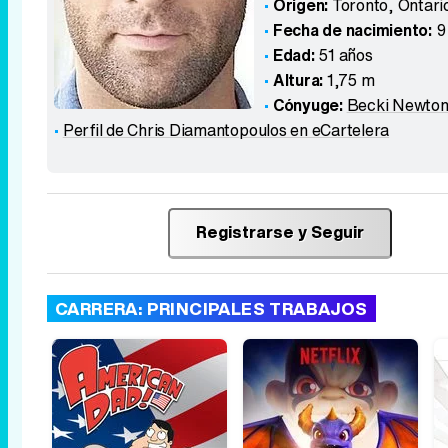
Origen:
Toronto, Ontari
Fecha de nacimiento:
9
Edad:
51 años
Altura:
1,75 m
Cónyuge:
Becki Newto
Perfil de Chris Diamantopoulos en eCartelera
Registrarse y Seguir
CARRERA: PRINCIPALES TRABAJOS