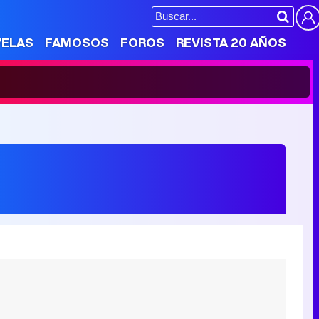
VELAS
FAMOSOS
FOROS
REVISTA 20 AÑOS