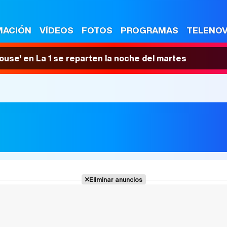
MACIÓN
VÍDEOS
FOTOS
PROGRAMAS
TELENO
House' en La 1 se reparten la noche del martes
Eliminar anuncios