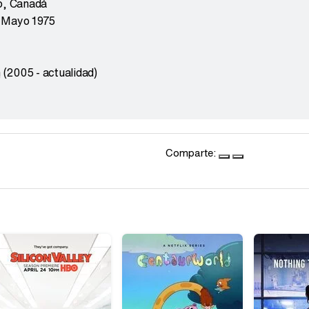
o
,
Canadá
 Mayo 1975
n
(2005 - actualidad)
Comparte: