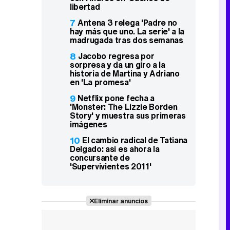
libertad
7
Antena 3 relega 'Padre no
hay más que uno. La serie' a la
madrugada tras dos semanas
8
Jacobo regresa por
sorpresa y da un giro a la
historia de Martina y Adriano
en 'La promesa'
9
Netflix pone fecha a
'Monster: The Lizzie Borden
Story' y muestra sus primeras
imágenes
10
El cambio radical de Tatiana
Delgado: así es ahora la
concursante de
'Supervivientes 2011'
Eliminar anuncios