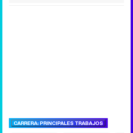
CARRERA: PRINCIPALES TRABAJOS