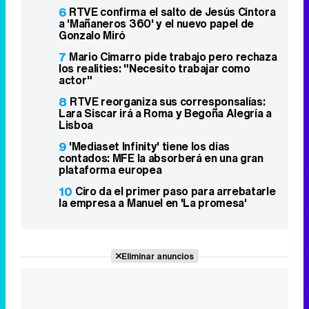
6
RTVE confirma el salto de Jesús Cintora
a 'Mañaneros 360' y el nuevo papel de
Gonzalo Miró
7
Mario Cimarro pide trabajo pero rechaza
los realities: "Necesito trabajar como
actor"
8
RTVE reorganiza sus corresponsalías:
Lara Siscar irá a Roma y Begoña Alegría a
Lisboa
9
'Mediaset Infinity' tiene los días
contados: MFE la absorberá en una gran
plataforma europea
10
Ciro da el primer paso para arrebatarle
la empresa a Manuel en 'La promesa'
Eliminar anuncios