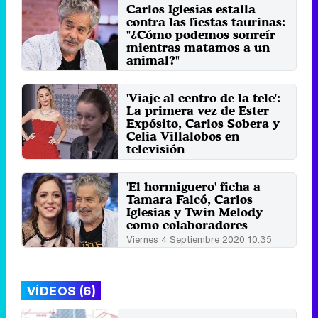
Carlos Iglesias estalla
contra las fiestas taurinas:
"¿Cómo podemos sonreír
mientras matamos a un
animal?"
Lunes 5 Septiembre 2022 13:12
'Viaje al centro de la tele':
La primera vez de Ester
Expósito, Carlos Sobera y
Celia Villalobos en
televisión
Miércoles 4 Noviembre 2020 16:03
'El hormiguero' ficha a
Tamara Falcó, Carlos
Iglesias y Twin Melody
como colaboradores
Viernes 4 Septiembre 2020 10:35
VÍDEOS (6)