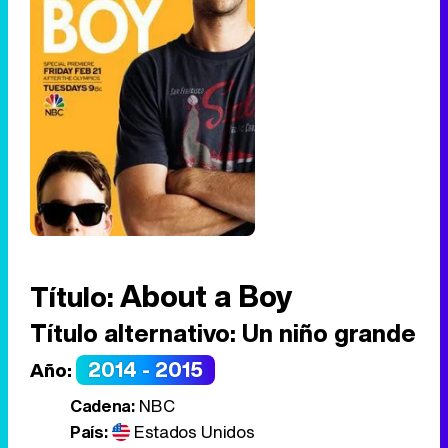
About a Boy
Título:
Título alternativo:
Un niño grande
2014 - 2015
Año:
Cadena:
NBC
País:
Estados Unidos