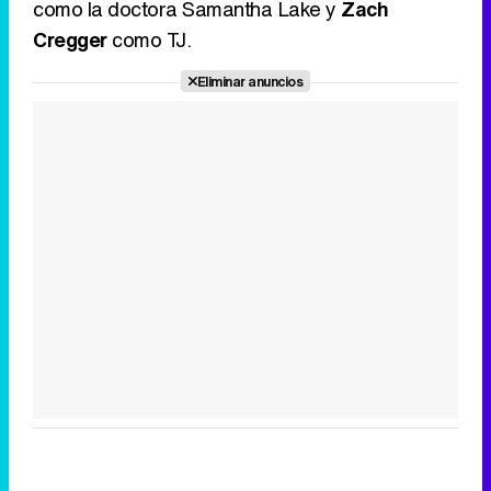
como la doctora Samantha Lake y
Zach
Cregger
como TJ.
Eliminar anuncios