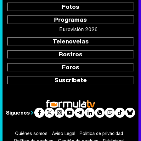
Fotos
Programas
Eurovisión 2026
Telenovelas
Rostros
Foros
Suscríbete
Síguenos
Quiénes somos
Aviso Legal
Política de privacidad
Política de cookies
Gestión de cookies
Publicidad