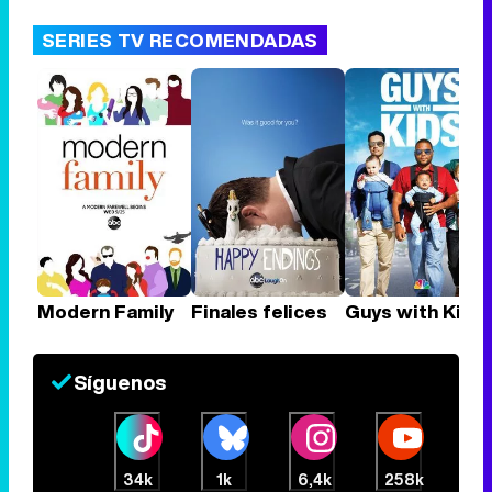
SERIES TV RECOMENDADAS
Modern Family
Finales felices
Guys with Kids
Síguenos
34k
1k
6,4k
258k