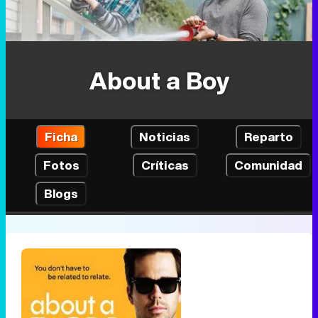
About a Boy
Ficha
Noticias
Reparto
Fotos
Críticas
Comunidad
Blogs