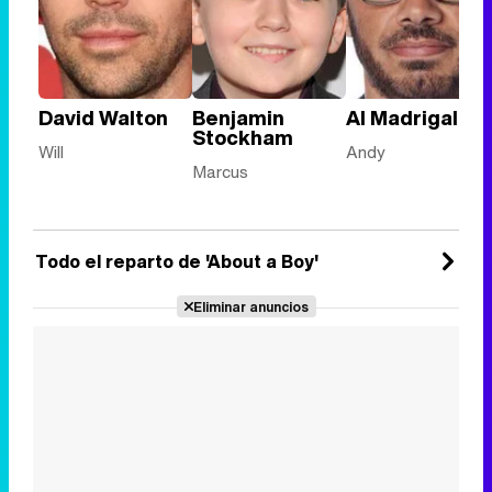
David Walton
Benjamin
Al Madrigal
Stockham
Will
Andy
Marcus
Todo el reparto de 'About a Boy'
Eliminar anuncios