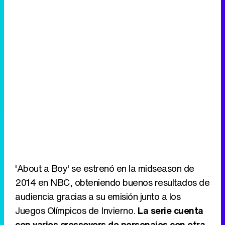
'About a Boy' se estrenó en la midseason de
2014 en NBC, obteniendo buenos resultados de
audiencia gracias a su emisión junto a los
Juegos Olímpicos de Invierno.
La serie cuenta
con varios crossovers de personajes con otra