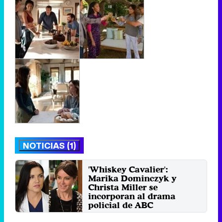
NOTICIAS (1)
'Whiskey Cavalier':
Marika Dominczyk y
Christa Miller se
incorporan al drama
policial de ABC
Martes 29 Enero 2019 20:14