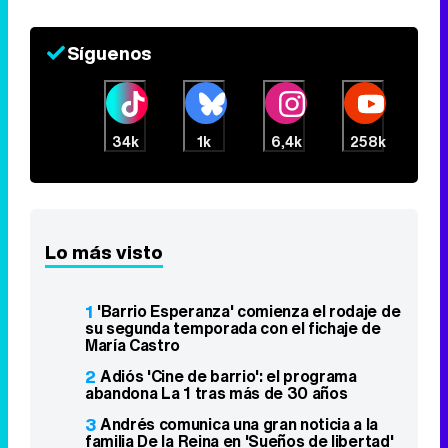
Síguenos
34k
1k
6,4k
258k
Lo más visto
1
'Barrio Esperanza' comienza el rodaje de
su segunda temporada con el fichaje de
María Castro
2
Adiós 'Cine de barrio': el programa
abandona La 1 tras más de 30 años
3
Andrés comunica una gran noticia a la
familia De la Reina en 'Sueños de libertad'