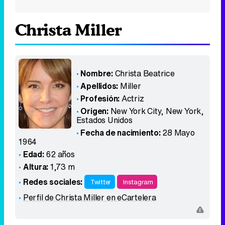
Christa Miller
Nombre:
Christa Beatrice
Apellidos:
Miller
Profesión:
Actriz
Origen:
New York City, New York
,
Estados Unidos
Fecha de nacimiento:
28 Mayo
1964
Edad:
62 años
Altura:
1,73 m
Redes sociales:
Twitter
Instagram
Perfil de Christa Miller en eCartelera