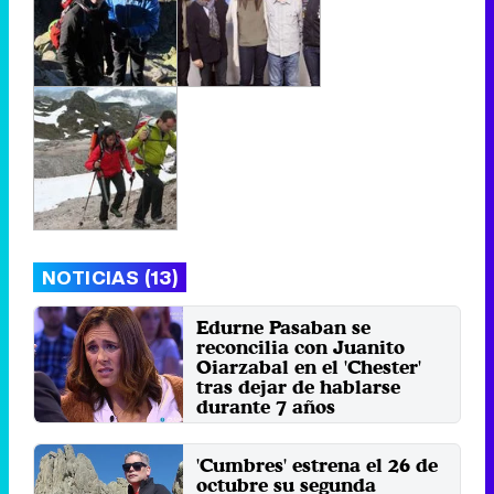
NOTICIAS (13)
Edurne Pasaban se
reconcilia con Juanito
Oiarzabal en el 'Chester'
tras dejar de hablarse
durante 7 años
Lunes 11 Diciembre 2017 01:25
'Cumbres' estrena el 26 de
octubre su segunda