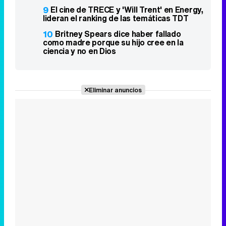
9
El cine de TRECE y 'Will Trent' en Energy,
lideran el ranking de las temáticas TDT
10
Britney Spears dice haber fallado
como madre porque su hijo cree en la
ciencia y no en Dios
Eliminar anuncios