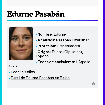
Edurne Pasabán
Nombre:
Edurne
Apellidos:
Pasabán Lizarribar
Profesión:
Presentadora
Origen:
Tolosa (Gipuzkoa)
,
España
Fecha de nacimiento:
1 Agosto
1973
Edad:
53 años
Perfil de Edurne Pasabán en Bekia