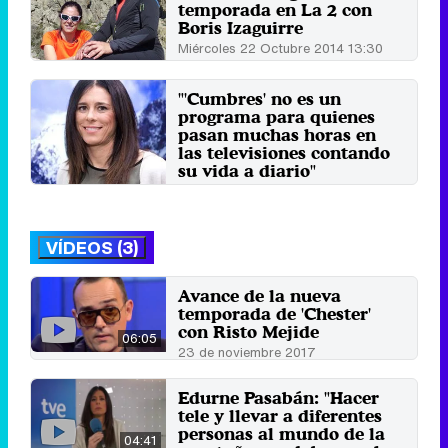
temporada en La 2 con
Boris Izaguirre
Miércoles 22 Octubre 2014 13:30
"'Cumbres' no es un
programa para quienes
pasan muchas horas en
las televisiones contando
su vida a diario"
Martes 28 Enero 2014 16:05
VÍDEOS (3)
Avance de la nueva
temporada de 'Chester'
con Risto Mejide
06:05
23 de noviembre 2017
Edurne Pasabán: "Hacer
tele y llevar a diferentes
personas al mundo de la
04:41