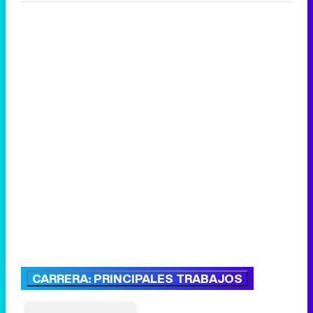
CARRERA: PRINCIPALES TRABAJOS