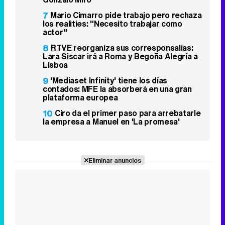
7
Mario Cimarro pide trabajo pero rechaza
los realities: "Necesito trabajar como
actor"
8
RTVE reorganiza sus corresponsalías:
Lara Siscar irá a Roma y Begoña Alegría a
Lisboa
9
'Mediaset Infinity' tiene los días
contados: MFE la absorberá en una gran
plataforma europea
10
Ciro da el primer paso para arrebatarle
la empresa a Manuel en 'La promesa'
Eliminar anuncios