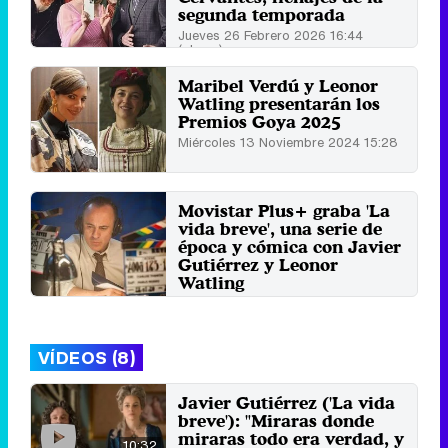
segunda temporada
Jueves 26 Febrero 2026 16:44
(ahora)
Maribel Verdú y Leonor
Watling presentarán los
Premios Goya 2025
Miércoles 13 Noviembre 2024 15:28
Movistar Plus+ graba 'La
vida breve', una serie de
época y cómica con Javier
Gutiérrez y Leonor
Watling
Martes 16 Enero 2024 16:33
VÍDEOS (8)
Javier Gutiérrez ('La vida
breve'): "Miraras donde
miraras todo era verdad, y
10:32