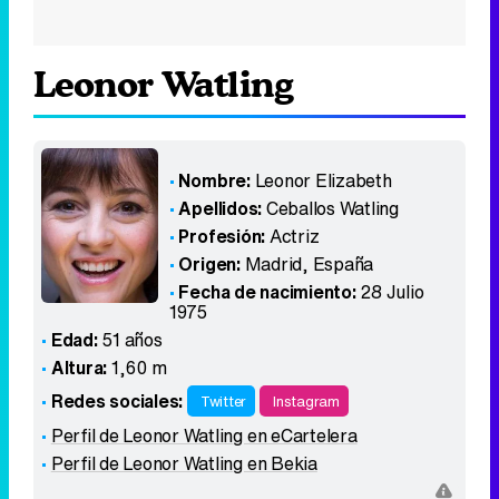
Leonor Watling
Nombre:
Leonor Elizabeth
Apellidos:
Ceballos Watling
Profesión:
Actriz
Origen:
Madrid
,
España
Fecha de nacimiento:
28 Julio
1975
Edad:
51 años
Altura:
1,60 m
Redes sociales:
Twitter
Instagram
Perfil de Leonor Watling en eCartelera
Perfil de Leonor Watling en Bekia