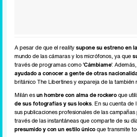
A pesar de que el reality
supone su estreno en l
mundo de las cámaras y los micrófonos, ya que
s
través de programas como '
Cámbiame
'. Además
ayudado a conocer a gente de otras nacionalid
británico The Libertines y expareja de la tambié
Milán es
un hombre con alma de rockero
que util
de sus fotografías y sus looks
. En su cuenta de
sus publicaciones profesionales de las campañas p
través de las instantáneas que comparte de su dí
presumido y con un estilo único
que transmite to