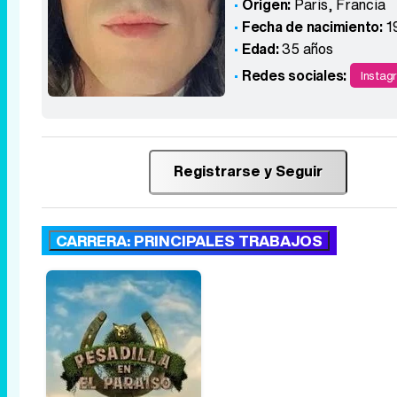
Origen:
Paris
,
Francia
Fecha de nacimiento:
1
Edad:
35 años
Redes sociales:
Instag
Registrarse y Seguir
CARRERA: PRINCIPALES TRABAJOS