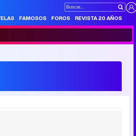
VELAS
FAMOSOS
FOROS
REVISTA 20 AÑOS