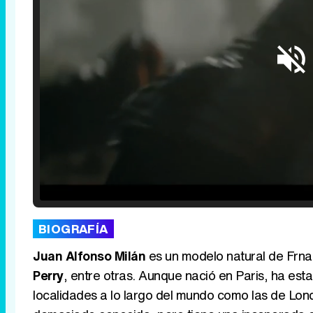
Loaded
:
25.30%
/
Unmute
BIOGRAFÍA
Juan Alfonso Milán
es un modelo natural de Frn
Perry
, entre otras. Aunque nació en Paris, ha esta
localidades a lo largo del mundo como las de Lo