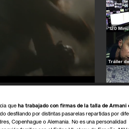
acia que
ha trabajado con firmas de la talla de Armani 
do desfilando por distintas pasarelas repartidas por dif
ndres, Copenhague o Alemania. No es una personalidad