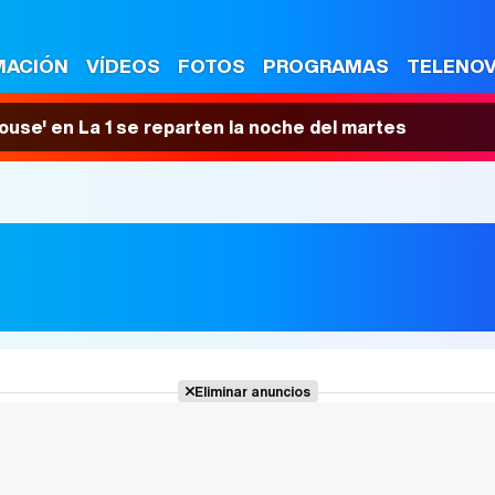
MACIÓN
VÍDEOS
FOTOS
PROGRAMAS
TELENO
House' en La 1 se reparten la noche del martes
Eliminar anuncios