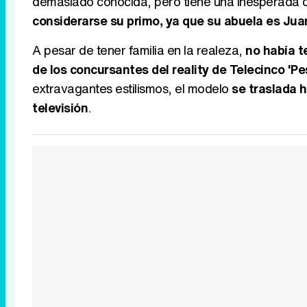
demasiado conocida, pero tiene una inesperada con
considerarse su primo, ya que su abuela es Juana
A pesar de tener familia en la realeza,
no había t
de los concursantes del reality de Telecinco 'Pes
extravagantes estilismos, el modelo
se traslada 
televisión
.