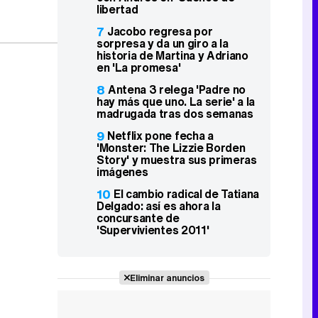
libertad
7
Jacobo regresa por
sorpresa y da un giro a la
historia de Martina y Adriano
en 'La promesa'
8
Antena 3 relega 'Padre no
hay más que uno. La serie' a la
madrugada tras dos semanas
9
Netflix pone fecha a
'Monster: The Lizzie Borden
Story' y muestra sus primeras
imágenes
10
El cambio radical de Tatiana
Delgado: así es ahora la
concursante de
'Supervivientes 2011'
Eliminar anuncios