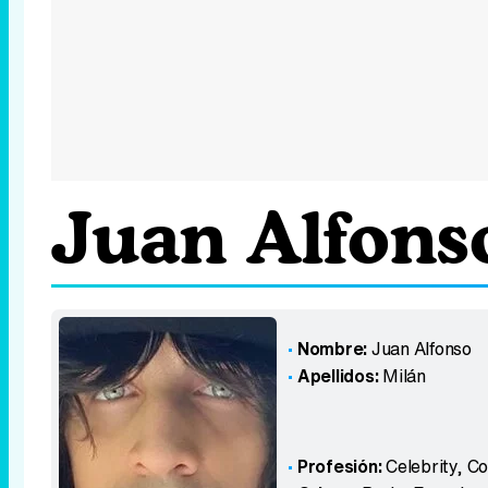
Juan Alfons
Nombre:
Juan Alfonso
Apellidos:
Milán
Profesión:
Celebrity, C