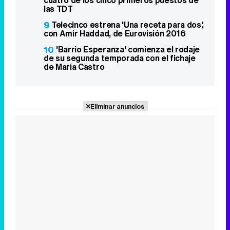
cuatro de los cinco primeros puestos de
las TDT
9
Telecinco estrena 'Una receta para dos',
con Amir Haddad, de Eurovisión 2016
10
'Barrio Esperanza' comienza el rodaje
de su segunda temporada con el fichaje
de María Castro
Eliminar anuncios