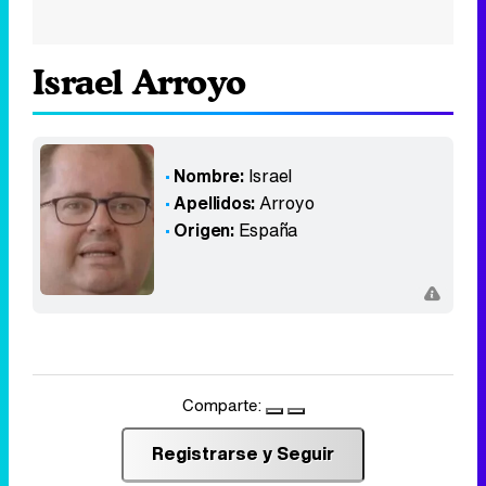
Israel Arroyo
Nombre:
Israel
Apellidos:
Arroyo
Origen:
España
Comparte:
Registrarse y Seguir