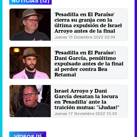
NOTICIAS (12)
'Pesadilla en El Paraíso'
cierra su granja con la
última expulsión de Israel
Arroyo antes de la final
Jueves 15 Diciembre 2022 02:06
'Pesadilla en El Paraíso':
Dani García, penúltimo
expulsado antes de la final
al perder contra Bea
Retamal
Jueves 8 Diciembre 2022 02:17
Israel Arroyo y Dani
García desatan la locura
en 'Pesadilla' ante la
traición mutua: "¡Judas!"
Jueves 17 Noviembre 2022 13:35
VÍDEOS (1)