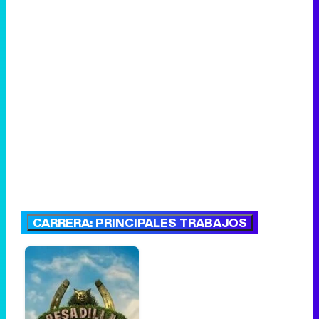
CARRERA: PRINCIPALES TRABAJOS