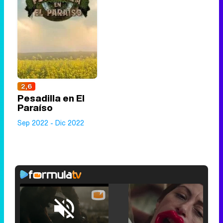
2,6
Pesadilla en El
Paraíso
Sep 2022 - Dic 2022
Loaded
:
25.30%