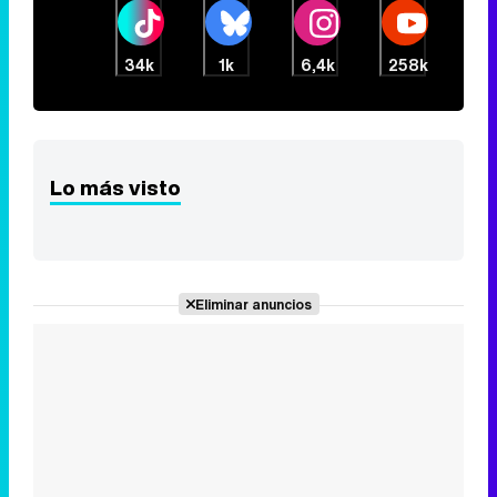
34k
1k
6,4k
258k
Lo más visto
Eliminar anuncios