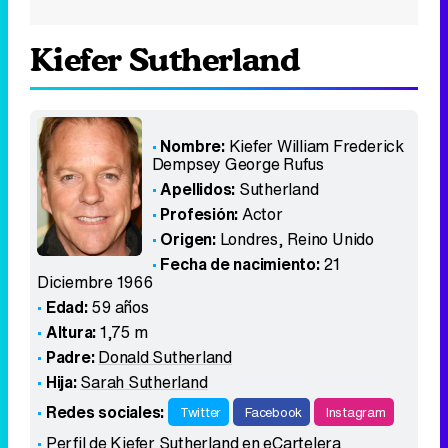
Kiefer Sutherland
Nombre:
Kiefer William Frederick
Dempsey George Rufus
Apellidos:
Sutherland
Profesión:
Actor
Origen:
Londres
,
Reino Unido
Fecha de nacimiento:
21
Diciembre 1966
Edad:
59 años
Altura:
1,75 m
Padre:
Donald Sutherland
Hija:
Sarah Sutherland
Redes sociales:
Twitter
Facebook
Instagram
Perfil de Kiefer Sutherland en eCartelera