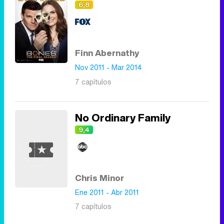
6,8
Finn Abernathy
Nov 2011 - Mar 2014
7 capítulos
No Ordinary Family
9,4
Chris Minor
Ene 2011 - Abr 2011
7 capítulos