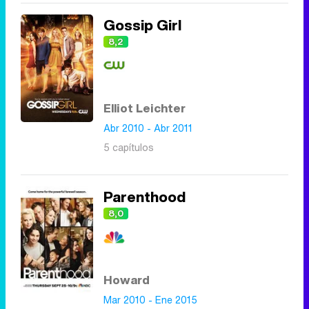
Gossip Girl
8,2
Elliot Leichter
Abr 2010 - Abr 2011
5 capítulos
Parenthood
8,0
Howard
Mar 2010 - Ene 2015