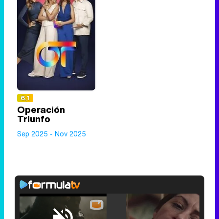
6,1
Operación
Triunfo
Sep 2025 - Nov 2025