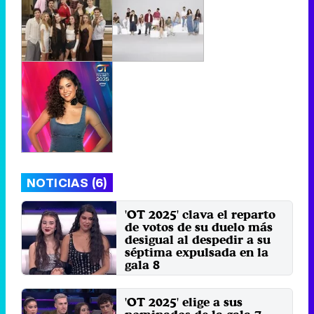
NOTICIAS (6)
'OT 2025' clava el reparto
de votos de su duelo más
desigual al despedir a su
séptima expulsada en la
gala 8
Lunes 10 Noviembre 2025 23:59
(hace 30 minutos)
'OT 2025' elige a sus