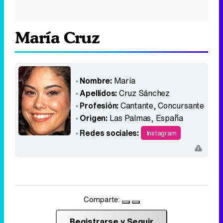
María Cruz
Nombre:
María
Apellidos:
Cruz Sánchez
Profesión:
Cantante, Concursante
Origen:
Las Palmas
,
España
Redes sociales:
Instagram
Comparte:
Registrarse y Seguir