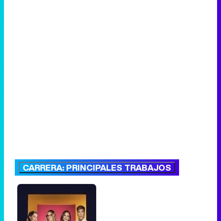
CARRERA: PRINCIPALES TRABAJOS