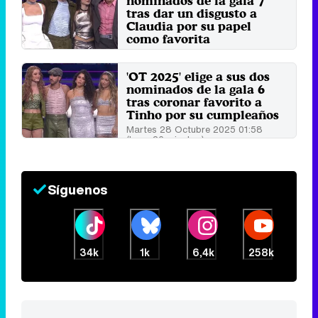
nominados de la gala 7
tras dar un disgusto a
Claudia por su papel
como favorita
Martes 4 Noviembre 2025 01:54
(hace 4 horas)
'OT 2025' elige a sus dos
nominados de la gala 6
tras coronar favorito a
Tinho por su cumpleaños
Martes 28 Octubre 2025 01:58
(hace 26 minutos)
Síguenos
34k
1k
6,4k
258k