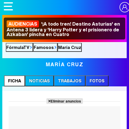
AUDIENCIAS
'¡A todo tren! Destino Asturias' en
Antena 3 lidera y 'Harry Potter y el prisionero de
Azkaban' pincha en Cuatro
FórmulaTV
Famosos
María Cruz
MARÍA CRUZ
FICHA
NOTICIAS
TRABAJOS
FOTOS
Eliminar anuncios