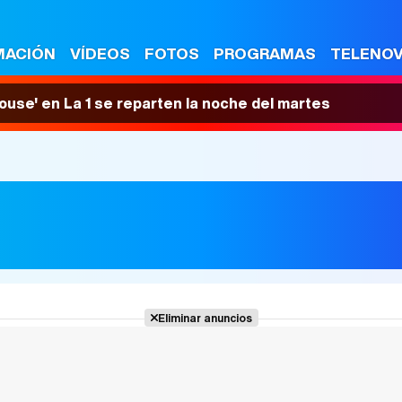
MACIÓN
VÍDEOS
FOTOS
PROGRAMAS
TELENO
House' en La 1 se reparten la noche del martes
Eliminar anuncios