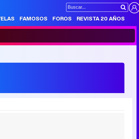
VELAS
FAMOSOS
FOROS
REVISTA 20 AÑOS