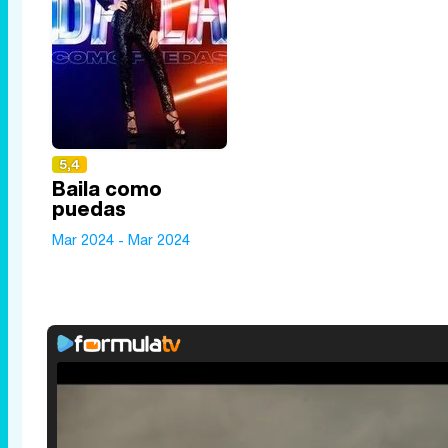
5,4
Baila como
puedas
Mar 2024 - Mar 2024