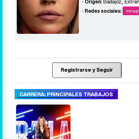
Origen:
Badajoz, Extre
Redes sociales:
Instag
Registrarse y Seguir
CARRERA: PRINCIPALES TRABAJOS