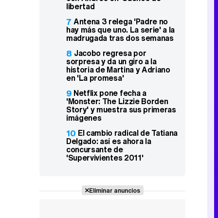
libertad
7
Antena 3 relega 'Padre no
hay más que uno. La serie' a la
madrugada tras dos semanas
8
Jacobo regresa por
sorpresa y da un giro a la
historia de Martina y Adriano
en 'La promesa'
9
Netflix pone fecha a
'Monster: The Lizzie Borden
Story' y muestra sus primeras
imágenes
10
El cambio radical de Tatiana
Delgado: así es ahora la
concursante de
'Supervivientes 2011'
Eliminar anuncios