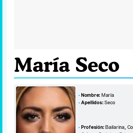
María Seco
Nombre:
María
Apellidos:
Seco
Profesión:
Bailarina, C