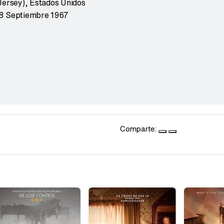
Jersey)
,
Estados Unidos
8 Septiembre 1967
Comparte: