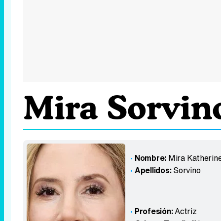
Mira Sorvin
Nombre:
Mira Katherin
Apellidos:
Sorvino
Profesión:
Actriz