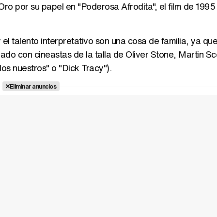
o por su papel en "Poderosa Afrodita", el film de 1995 
y el talento interpretativo son una cosa de familia, ya qu
ado con cineastas de la talla de Oliver Stone, Martin S
os nuestros" o "Dick Tracy").
Eliminar anuncios