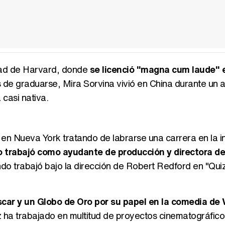
idad de Harvard, donde
se licenció "magna cum laude" 
 de graduarse, Mira Sorvina vivió en China durante un 
casi nativa.
 en Nueva York tratando de labrarse una carrera en la i
o trabajó como ayudante de producción y directora de
ndo trabajó bajo la dirección de Robert Redford en "Qui
scar y un Globo de Oro por su papel en la comedia de
riz ha trabajado en multitud de proyectos cinematográfi