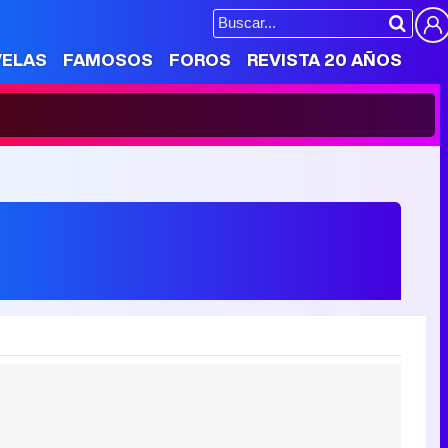
VELAS
FAMOSOS
FOROS
REVISTA 20 AÑOS