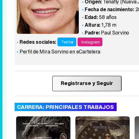
Origen:
Tenafly (Nueva 
Fecha de nacimiento:
2
Edad:
58 años
Altura:
1,78 m
Padre:
Paul Sorvino
Redes sociales:
Twitter
Instagram
Perfil de Mira Sorvino en eCartelera
Registrarse y Seguir
CARRERA: PRINCIPALES TRABAJOS