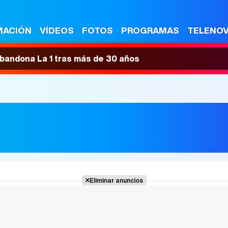
MACIÓN
VÍDEOS
FOTOS
PROGRAMAS
TELENO
 abandona La 1 tras más de 30 años
Eliminar anuncios