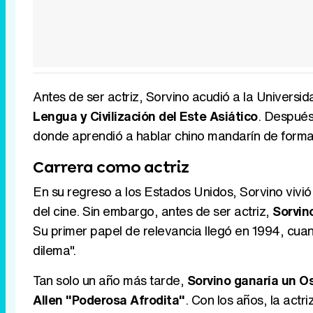
Antes de ser actriz, Sorvino acudió a la Univers
Lengua y Civilización del Este Asiático
. Después
donde aprendió a hablar chino mandarín de forma 
Carrera como actriz
En su regreso a los Estados Unidos, Sorvino vivió
del cine. Sin embargo, antes de ser actriz,
Sorvin
Su primer papel de relevancia llegó en 1994, cua
dilema".
Tan solo un año más tarde,
Sorvino ganaría un O
Allen "Poderosa Afrodita"
. Con los años, la act