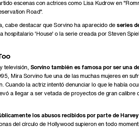
partido escenas con actrices como Lisa Kudrow en "Rom
eservation Road".
lla, cabe destacar que Sorvino ha aparecido de
series d
ma hospitalario 'House' o la serie creada por Steven Spie
Too
 televisión,
Sorvino también es famosa por ser una de
995, Mira Sorvino fue una de las muchas mujeres en sufr
 Cuando la actriz intentó denunciar lo que le había ocur
levó a llegar a ser vetada de proyectos de gran calibre
blicamente los abusos recibidos por parte de Harvey
onas del círculo de Hollywood supieron en todo moment