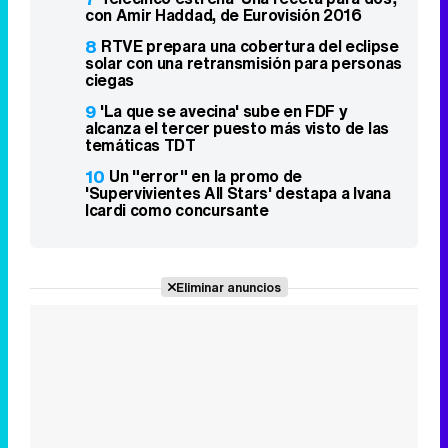
con Amir Haddad, de Eurovisión 2016
8
RTVE prepara una cobertura del eclipse
solar con una retransmisión para personas
ciegas
9
'La que se avecina' sube en FDF y
alcanza el tercer puesto más visto de las
temáticas TDT
10
Un "error" en la promo de
'Supervivientes All Stars' destapa a Ivana
Icardi como concursante
Eliminar anuncios