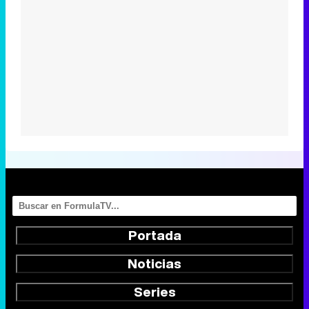
Portada
Noticias
Series