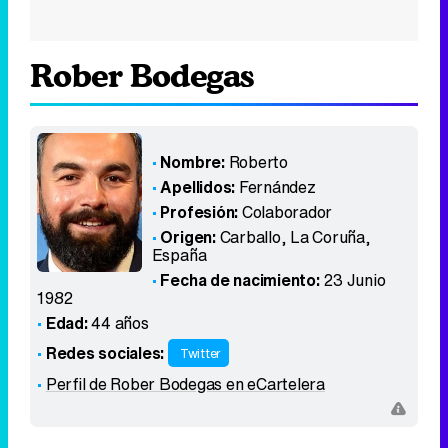
Rober Bodegas
Nombre:
Roberto
Apellidos:
Fernández
Profesión:
Colaborador
Origen:
Carballo, La Coruña
,
España
Fecha de nacimiento:
23 Junio
1982
Edad:
44 años
Redes sociales:
Twitter
Perfil de Rober Bodegas en eCartelera