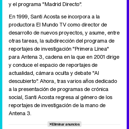
y el programa "Madrid Directo".
En 1999, Santi Acosta se incorpora a la
Tráiler de la tercera temporada de 'The Walking Dead: Dead City' de AMC+
productora El Mundo TV como director de
desarrollo de nuevos proyectos, y asume, entre
otras tareas, la subdirección del programa de
reportajes de investigación "Primera Línea"
Canción ganadora de Eurovisión 2026: DARA con "Bangaranga" por Bulgaria
para Antena 3, cadena en la que en 2001 dirige
y conduce el espacio de reportajes de
actualidad, cámara oculta y debate "Al
descubierto". Ahora, tras varios años dedicado
a la presentación de programas de crónica
social, Santi Acosta regresa al género de los
reportajes de investigación de la mano de
Antena 3.
Eliminar anuncios