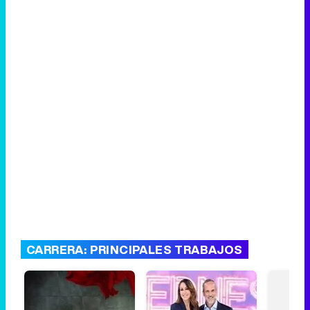
CARRERA: PRINCIPALES TRABAJOS