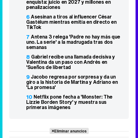
enquista: juicio en 2027 y millones en
penalizaciones
6
Asesinan a tiros al influencer César
Gastélum mientras emitía en directo en
TikTok
7
Antena 3 relega 'Padre no hay más que
uno. La serie' a la madrugada tras dos
semanas
8
Gabriel recibe una llamada decisiva y
Valentina da un paso con Andrés en
'Sueños de libertad
9
Jacobo regresa por sorpresa y da un
giro a la historia de Martina y Adriano en
'La promesa'
10
Netflix pone fecha a 'Monster: The
Lizzie Borden Story' y muestra sus
primeras imágenes
Eliminar anuncios