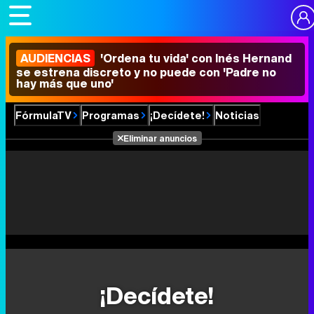
AUDIENCIAS
'Ordena tu vida' con Inés Hernand
se estrena discreto y no puede con 'Padre no
hay más que uno'
FórmulaTV
Programas
¡Decídete!
Noticias
Eliminar anuncios
¡Decídete!