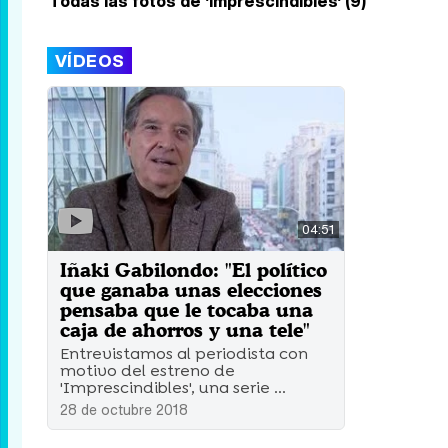
Todas las fotos de 'Imprescindibles' (9)
VÍDEOS
04:51
Iñaki Gabilondo: "El político
que ganaba unas elecciones
pensaba que le tocaba una
caja de ahorros y una tele"
Entrevistamos al periodista con
motivo del estreno de
'Imprescindibles', una serie ...
28 de octubre 2018