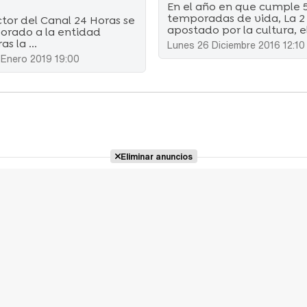
En el año en que cumple 
temporadas de vida, La 2
ctor del Canal 24 Horas se
apostado por la cultura, el 
porado a la entidad
as la ...
Lunes 26 Diciembre 2016 12:10
 Enero 2019 19:00
Eliminar anuncios