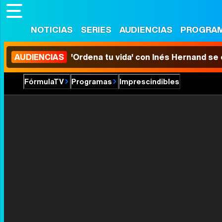
NOTICIAS
SERIES
AUDIENCIAS
PROGRA
AUDIENCIAS
'Ordena tu vida' con Inés Hernand se
FórmulaTV
Programas
Imprescindibles