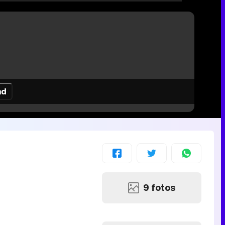
ad
9 fotos