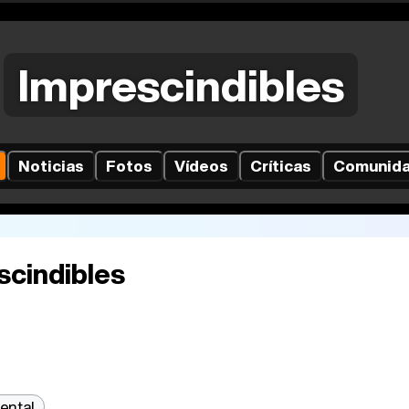
Imprescindibles
Noticias
Fotos
Vídeos
Críticas
Comunid
scindibles
ental