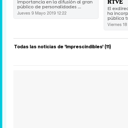
RTVE
importancia en la difusión al gran
público de personalidades ...
El exdire
Jueves 9 Mayo 2019 12:22
ha incor
pública tr
Viernes 18
Todas las noticias de 'Imprescindibles' (11)