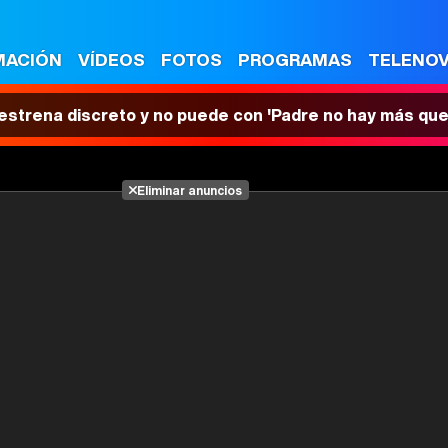
MACIÓN
VÍDEOS
FOTOS
PROGRAMAS
TELENO
 estrena discreto y no puede con 'Padre no hay más que
Eliminar anuncios