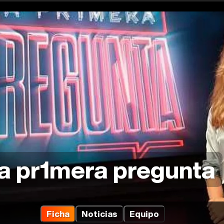
a pr1mera pregunta
Ficha
Noticias
Equipo