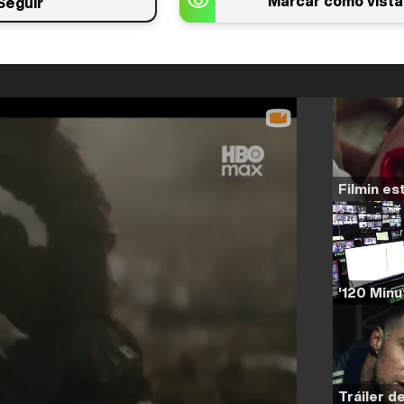
Marcar como vista
Seguir