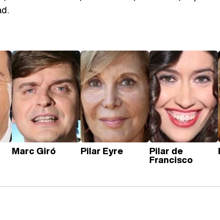
ad.
Marc Giró
Pilar Eyre
Pilar de
Francisco