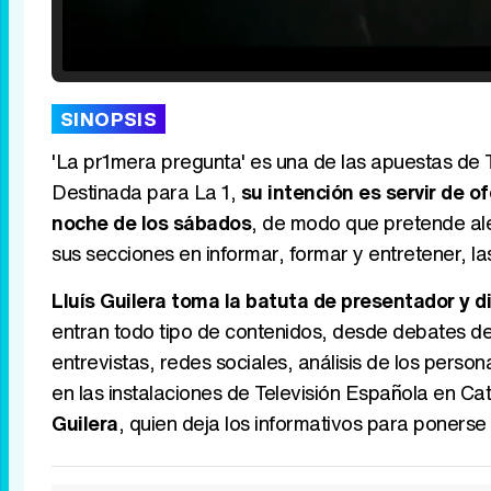
Loaded
:
25.30%
/
Unmute
SINOPSIS
'La pr1mera pregunta' es una de las apuestas de
Destinada para La 1,
su intención es servir de o
noche de los sábados
, de modo que pretende ale
sus secciones en informar, formar y entretener, las
Lluís Guilera toma la batuta de presentador y d
entran todo tipo de contenidos, desde debates d
entrevistas, redes sociales, análisis de los perso
en las instalaciones de Televisión Española en Ca
Guilera
, quien deja los informativos para poners