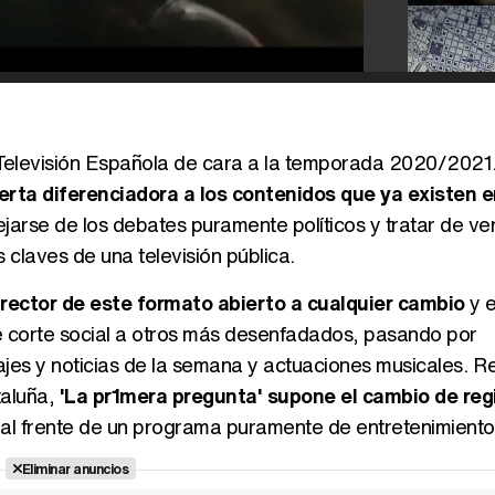
 Televisión Española de cara a la temporada 2020/2021
ferta diferenciadora a los contenidos que ya existen e
jarse de los debates puramente políticos y tratar de ve
 claves de una televisión pública.
irector de este formato abierto a cualquier cambio
y 
e corte social a otros más desenfadados, pasando por
najes y noticias de la semana y actuaciones musicales. R
taluña,
'La pr1mera pregunta' supone el cambio de reg
e al frente de un programa puramente de entretenimiento
Eliminar anuncios