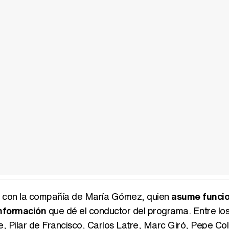
nta con la compañía de María Gómez, quien
asume funci
nformación
que dé el conductor del programa. Entre lo
, Pilar de Francisco, Carlos Latre, Marc Giró, Pepe Col