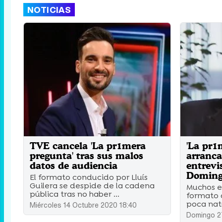
NOTICIAS
TVE cancela 'La pr1mera
'La pr1
pregunta' tras sus malos
arranca
datos de audiencia
entrevi
Domin
El formato conducido por Lluís
Guilera se despide de la cadena
Muchos e
pública tras no haber ...
formato d
poca natu
Miércoles 14 Octubre 2020 18:40
Domingo 2