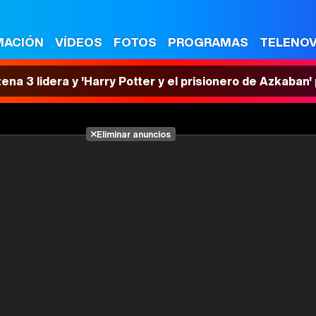
MACIÓN
VÍDEOS
FOTOS
PROGRAMAS
TELENO
tena 3 lidera y 'Harry Potter y el prisionero de Azkaban
Eliminar anuncios