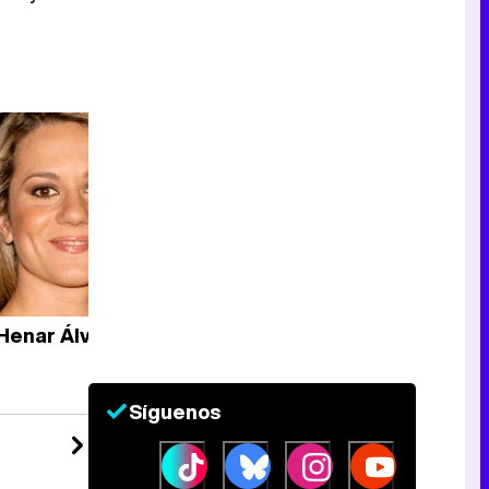
Henar Álvarez
Equipo
completo
Síguenos