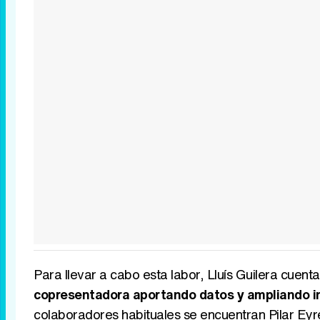
Para llevar a cabo esta labor, Lluís Guilera cue
copresentadora aportando datos y ampliando i
colaboradores habituales se encuentran Pilar Eyre