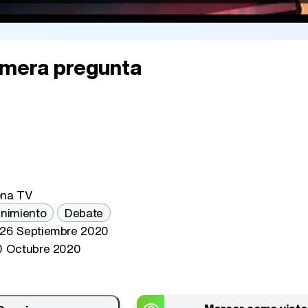
1mera pregunta
ona TV
enimiento
Debate
26 Septiembre 2020
 Octubre 2020