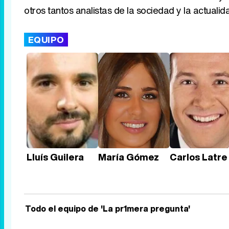
otros tantos analistas de la sociedad y la actualid
EQUIPO
Lluís Guilera
María Gómez
Carlos Latre
Todo el equipo de 'La pr1mera pregunta'