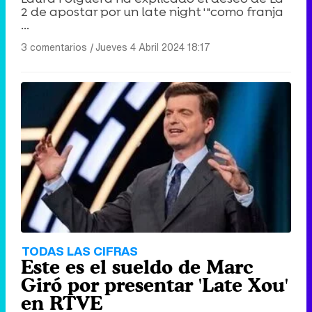
2 de apostar por un late night ' "como franja
...
3 comentarios
|
Jueves 4 Abril 2024 18:17
TODAS LAS CIFRAS
Este es el sueldo de Marc
Giró por presentar 'Late Xou'
en RTVE