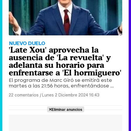
NUEVO DUELO
'Late Xou' aprovecha la
ausencia de 'La revuelta' y
adelanta su horario para
enfrentarse a 'El hormiguero'
El programa de Marc Giró se emitirá este
martes a las 21:56 horas, enfrentándose ...
22 comentarios
|
Lunes 2 Diciembre 2024 16:43
Eliminar anuncios