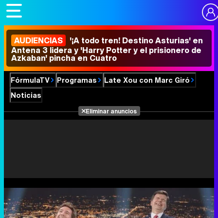
AUDIENCIAS
'¡A todo tren! Destino Asturias' en
Antena 3 lidera y 'Harry Potter y el prisionero de
Azkaban' pincha en Cuatro
FórmulaTV
Programas
Late Xou con Marc Giró
Noticias
Eliminar anuncios