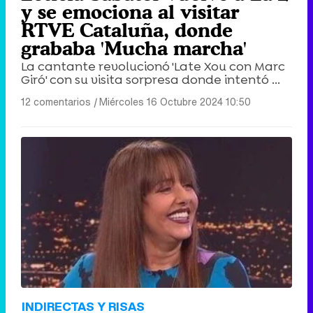
y se emociona al visitar
RTVE Cataluña, donde
grababa 'Mucha marcha'
La cantante revolucionó 'Late Xou con Marc
Giró' con su visita sorpresa donde intentó ...
12 comentarios
|
Miércoles 16 Octubre 2024 10:50
INDIRECTAS Y RISAS