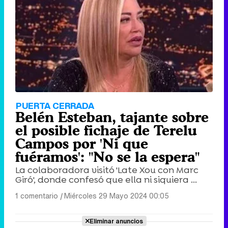
PUERTA CERRADA
Belén Esteban, tajante sobre
el posible fichaje de Terelu
Campos por 'Ni que
fuéramos': "No se la espera"
La colaboradora visitó 'Late Xou con Marc
Giró', donde confesó que ella ni siquiera ...
1 comentario
|
Miércoles 29 Mayo 2024 00:05
Eliminar anuncios