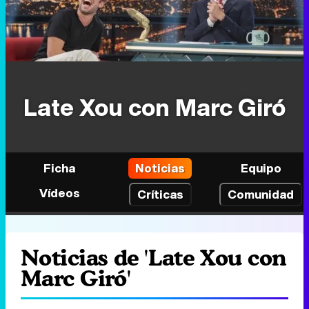
Late Xou con Marc Giró
Ficha
Noticias
Equipo
Vídeos
Críticas
Comunidad
Noticias de 'Late Xou con
Marc Giró'