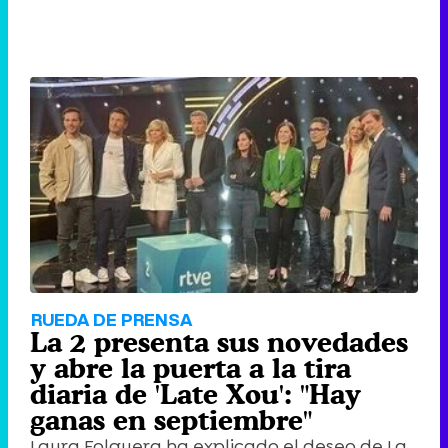
RUEDA DE PRENSA
La 2 presenta sus novedades
y abre la puerta a la tira
diaria de 'Late Xou': "Hay
ganas en septiembre"
Laura Folguera ha explicado el deseo de La