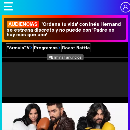
AUDIENCIAS
'Ordena tu vida' con Inés Hernand
se estrena discreto y no puede con 'Padre no
hay más que uno'
FórmulaTV
Programas
Roast Battle
Eliminar anuncios