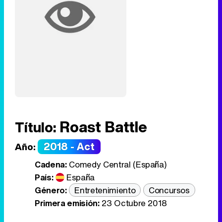
Roast Battle
Título:
2018 - Act
Año:
Cadena:
Comedy Central (España)
País:
España
Género:
Entretenimiento
Concursos
Primera emisión:
23 Octubre 2018