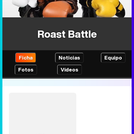
Roast Battle
Ficha
Noticias
Equipo
Fotos
Vídeos