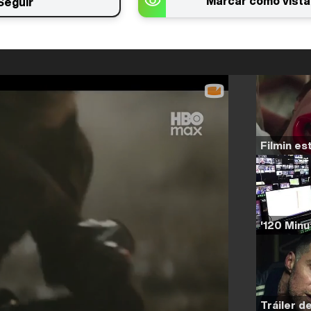
Marcar como vista
Seguir