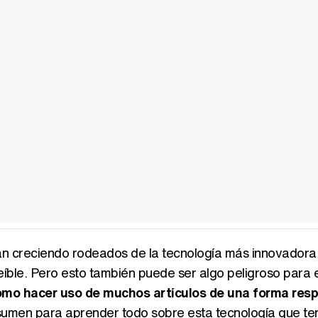
án creciendo rodeados de la tecnología más innovadora
íble. Pero esto también puede ser algo peligroso para e
ómo hacer uso de muchos artículos de una forma res
 resumen para aprender todo sobre esta tecnología que t