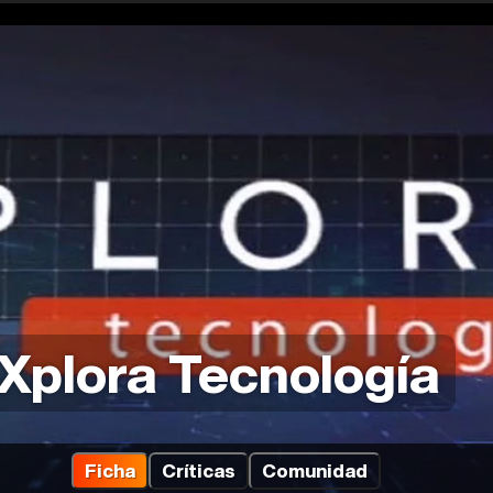
Xplora Tecnología
Ficha
Críticas
Comunidad