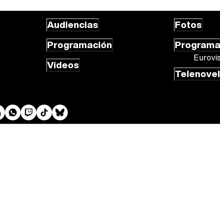
Audiencias
Fotos
Programación
Program
Eurovi
Vídeos
Telenove
 cookies
Gestión de cookies
Publicidad
Contactar
RSS