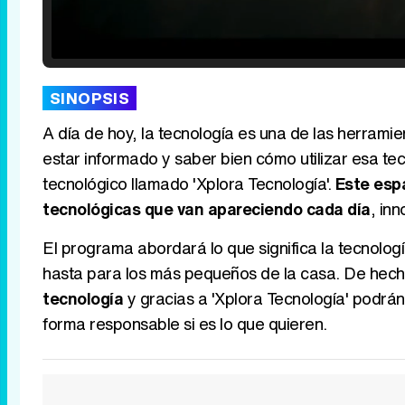
Loaded
:
25.30%
/
Unmute
SINOPSIS
A día de hoy, la tecnología es una de las herramie
estar informado y saber bien cómo utilizar esa te
tecnológico llamado 'Xplora Tecnología'.
Este espa
tecnológicas que van apareciendo cada día
, in
El programa abordará lo que significa la tecnolo
hasta para los más pequeños de la casa. De hech
tecnología
y gracias a 'Xplora Tecnología' podrán
forma responsable si es lo que quieren.