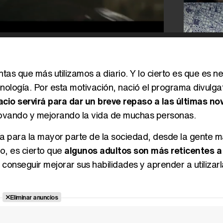
ntas que más utilizamos a diario. Y lo cierto es que es n
cnología. Por esta motivación, nació el programa divulga
cio servirá para dar un breve repaso a las últimas n
novando y mejorando la vida de muchas personas.
gía para la mayor parte de la sociedad, desde la gente 
o, es cierto que
algunos adultos son más reticentes a u
 conseguir mejorar sus habilidades y aprender a utilizar
Eliminar anuncios