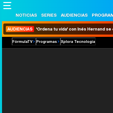
NOTICIAS
SERIES
AUDIENCIAS
PROGRA
AUDIENCIAS
'Ordena tu vida' con Inés Hernand se
FórmulaTV
Programas
Xplora Tecnología