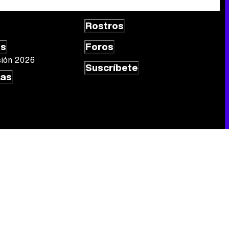
Rostros
as
Foros
sión 2026
Suscríbete
las