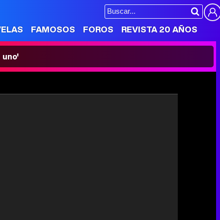
VELAS
FAMOSOS
FOROS
REVISTA 20 AÑOS
 uno'