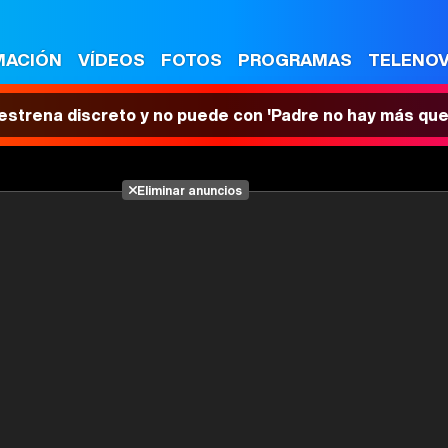
MACIÓN
VÍDEOS
FOTOS
PROGRAMAS
TELENO
 estrena discreto y no puede con 'Padre no hay más que
Eliminar anuncios