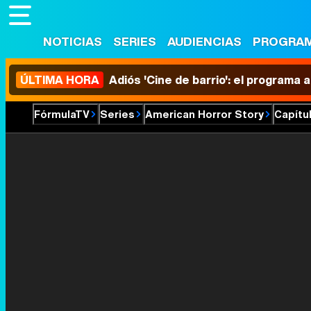
NOTICIAS
SERIES
AUDIENCIAS
PROGRA
ÚLTIMA HORA
Adiós 'Cine de barrio': el programa
FórmulaTV
Series
American Horror Story
Capítu