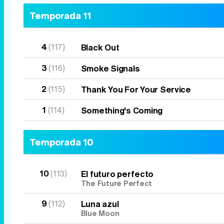
Temporada 11
4
(117)
Black Out
3
(116)
Smoke Signals
2
(115)
Thank You For Your Service
1
(114)
Something's Coming
Temporada 10
10
(113)
El futuro perfecto
The Future Perfect
9
(112)
Luna azul
Blue Moon