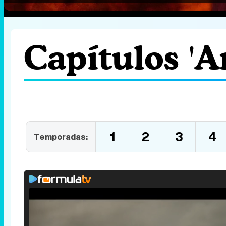
Capítulos 'A
1
2
3
4
Temporadas: