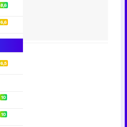
8,6
6,6
6,5
10
10