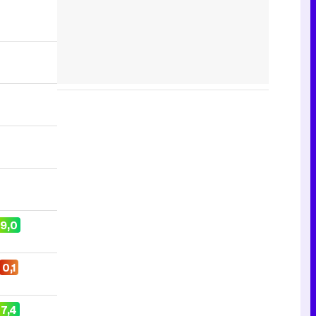
9,0
0,1
7,4