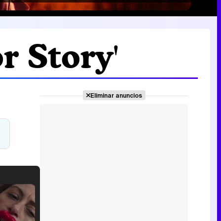
r Story'
Eliminar anuncios