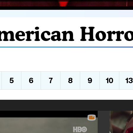
merican Horro
5
6
7
8
9
10
13