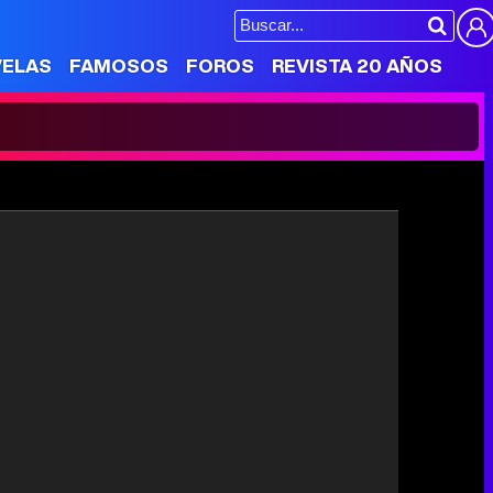
VELAS
FAMOSOS
FOROS
REVISTA 20 AÑOS