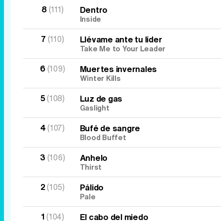
8
(111)
Dentro
Inside
7
(110)
Llévame ante tu líder
Take Me to Your Leader
6
(109)
Muertes invernales
Winter Kills
5
(108)
Luz de gas
Gaslight
4
(107)
Bufé de sangre
Blood Buffet
3
(106)
Anhelo
Thirst
2
(105)
Pálido
Pale
1
(104)
El cabo del miedo