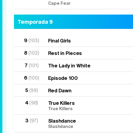
Cape Fear
Temporada 9
9
(103)
Final Girls
8
(102)
Rest in Pieces
7
(101)
The Lady in White
6
(100)
Episode 100
5
(99)
Red Dawn
4
(98)
True Killers
True Killers
3
(97)
Slashdance
Slashdance