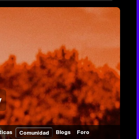
y
ticas
Blogs
Foro
Comunidad