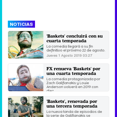
NOTICIAS
'Baskets' concluirá con su
cuarta temporada
La comedia llegará a su fin
definitivo el próximo 22 de agosto.
Jueves 1 Agosto 2019 03:27
FX renueva 'Baskets' por
una cuarta temporada
La comedia protagonizada por
Zach Galifianakis y Louie
Anderson volverá en 2019 con
diez ...
Viernes 25 Mayo 2018 01:24
'Baskets', renovada por
una tercera temporada
La nueva tanda de episodios de
la serie de Galifianakis se