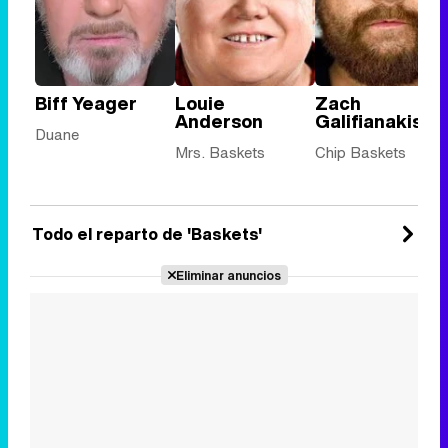
Biff Yeager
Louie
Zach
Anderson
Galifianakis
Duane
Mrs. Baskets
Chip Baskets
Todo el reparto de 'Baskets'
Eliminar anuncios