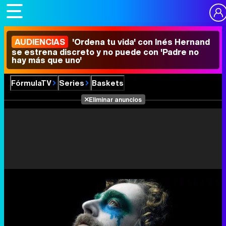
AUDIENCIAS
'Ordena tu vida' con Inés Hernand
se estrena discreto y no puede con 'Padre no
hay más que uno'
FórmulaTV
Series
Baskets
Eliminar anuncios