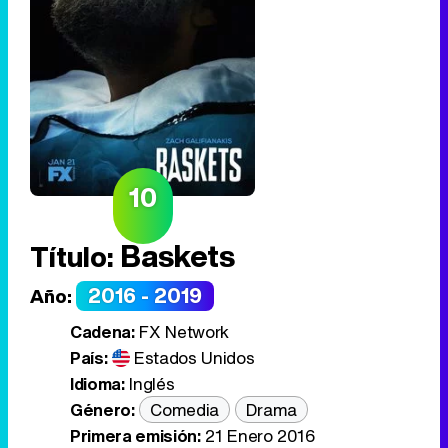
10
Baskets
Título:
2016 - 2019
Año:
Cadena:
FX Network
País:
Estados Unidos
Idioma:
Inglés
Género:
Comedia
Drama
Primera emisión:
21 Enero 2016