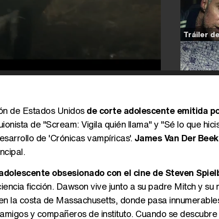
sión de Estados Unidos
de corte adolescente emitida p
ionista de "Scream: Vigila quién llama" y "Sé lo que hicis
esarrollo de 'Crónicas vampíricas'.
James Van Der Beek,
ncipal.
adolescente obsesionado con el cine de Steven Spiel
ciencia ficción. Dawson vive junto a su padre Mitch y su
 en la costa de Massachusetts, donde pasa innumerable
s amigos y compañeros de instituto. Cuando se descubre