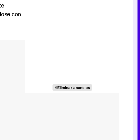
te
ndose con
Eliminar anuncios