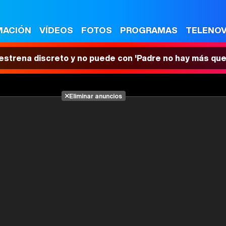
MACIÓN
VÍDEOS
FOTOS
PROGRAMAS
TELENO
 estrena discreto y no puede con 'Padre no hay más que
Eliminar anuncios