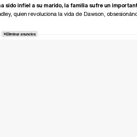
ha sido infiel a su marido, la familia sufre un importan
indley, quien revoluciona la vida de Dawson, obsesioná
Eliminar anuncios