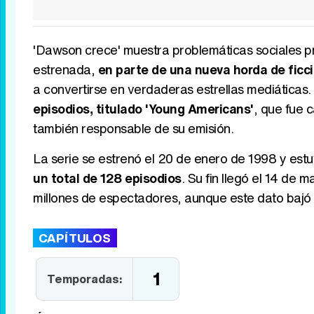
'Dawson crece' muestra problemáticas sociales pro
estrenada,
en parte de una nueva horda de ficcio
a convertirse en verdaderas estrellas mediáticas.
episodios, titulado 'Young Americans'
, que fue 
también responsable de su emisión.
La serie se estrenó el 20 de enero de 1998 y est
un total de 128 episodios
. Su fin llegó el 14 d
millones de espectadores, aunque este dato bajó 
CAPÍTULOS
1
Temporadas: