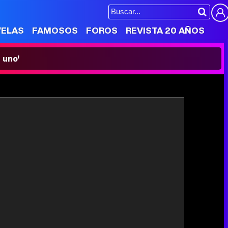
VELAS
FAMOSOS
FOROS
REVISTA 20 AÑOS
 uno'