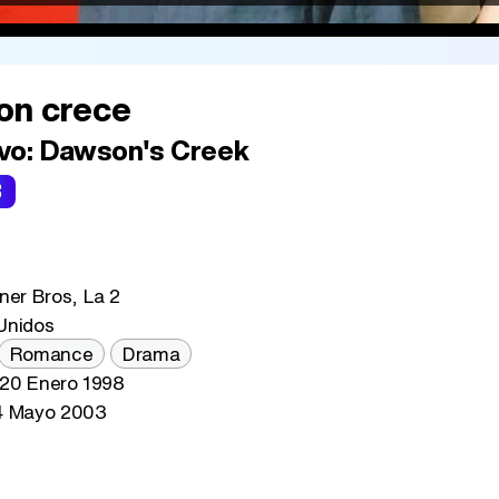
n crece
vo:
Dawson's Creek
3
er Bros, La 2
Unidos
Romance
Drama
20 Enero 1998
4 Mayo 2003