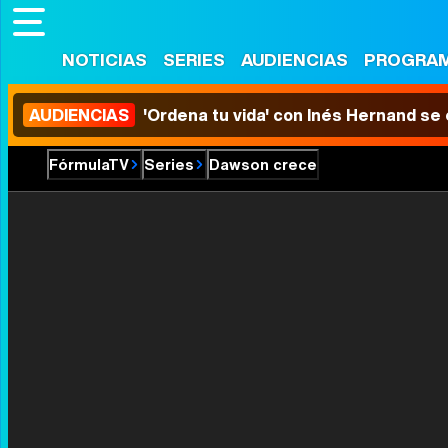
NOTICIAS
SERIES
AUDIENCIAS
PROGRA
AUDIENCIAS
'Ordena tu vida' con Inés Hernand se
FórmulaTV
Series
Dawson crece