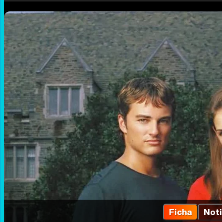
Ficha
Noti