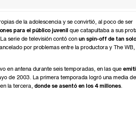
pias de la adolescencia y se convirtió, al poco de ser
nes para el público juvenil
que catapultaba a sus prot
 La serie de televisión contó con
un spin-off de tan sol
cancelado por problemas entre la productora y The WB
uvo en antena durante seis temporadas, en las que
emit
e mayo de 2003. La primera temporada logró una media de
en la tercera,
donde se asentó en los 4 millones
.