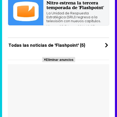
Nitro estrena la tercera
temporada de 'Flashpoint'
La Unidad de Respuesta
Estratégica (SRU) regresa a la
televisión con nuevos capítulos.
Viernes 25 Febrero 2011 10:27
Todas las noticias de 'Flashpoint' (5)
Eliminar anuncios