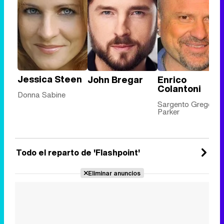
Jessica Steen
John Bregar
Enrico
Colantoni
Donna Sabine
Sargento Gregory
Parker
Todo el reparto de 'Flashpoint'
Eliminar anuncios