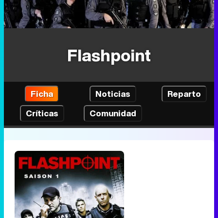
Flashpoint
Ficha
Noticias
Reparto
Críticas
Comunidad