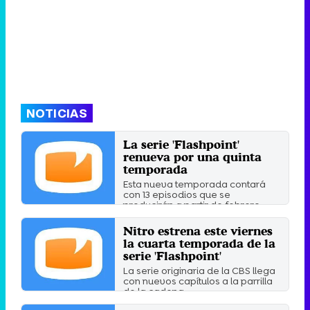
NOTICIAS
La serie 'Flashpoint'
renueva por una quinta
temporada
Esta nueva temporada contará
con 13 episodios que se
producirán a partir de febrero.
Martes 3 Enero 2012 17:50
Nitro estrena este viernes
la cuarta temporada de la
serie 'Flashpoint'
La serie originaria de la CBS llega
con nuevos capítulos a la parrilla
de la cadena ...
Viernes 16 Diciembre 2011 13:55