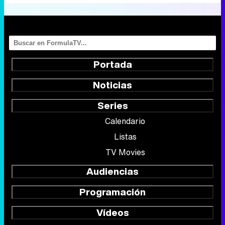
Portada
Noticias
Series
Calendario
Listas
TV Movies
Audiencias
Programación
Vídeos