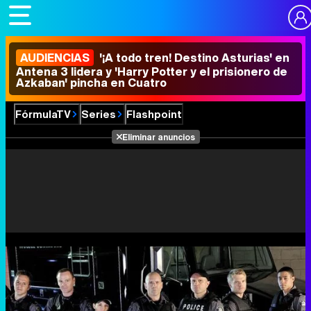
AUDIENCIAS
'¡A todo tren! Destino Asturias' en
Antena 3 lidera y 'Harry Potter y el prisionero de
Azkaban' pincha en Cuatro
FórmulaTV
Series
Flashpoint
Eliminar anuncios