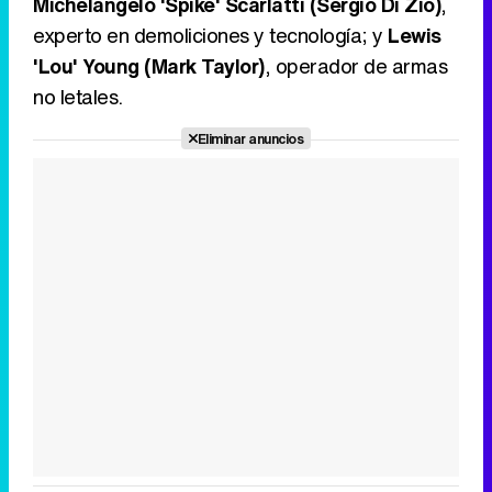
Michelangelo 'Spike' Scarlatti (Sergio Di Zio)
,
experto en demoliciones y tecnología; y
Lewis
'Lou' Young (Mark Taylor)
, operador de armas
no letales.
Eliminar anuncios