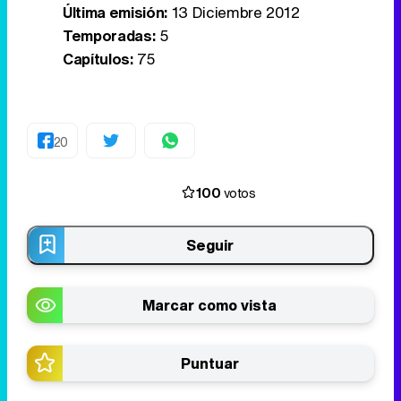
Última emisión:
13 Diciembre 2012
Temporadas:
5
Capítulos:
75
20
100
votos
Seguir
Marcar como vista
Puntuar