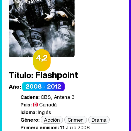
4,2
Flashpoint
Título:
2008 - 2012
Año:
Cadena:
CBS, Antena 3
País:
Canadá
Idioma:
Inglés
Género:
Acción
Crimen
Drama
Primera emisión:
11 Julio 2008