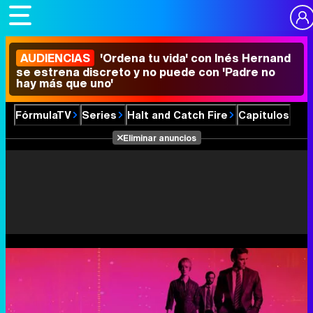
AUDIENCIAS
'Ordena tu vida' con Inés Hernand
se estrena discreto y no puede con 'Padre no
hay más que uno'
FórmulaTV
Series
Halt and Catch Fire
Capítulos
Eliminar anuncios