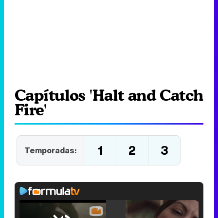
Capítulos 'Halt and Catch
Fire'
1
2
3
Temporadas: