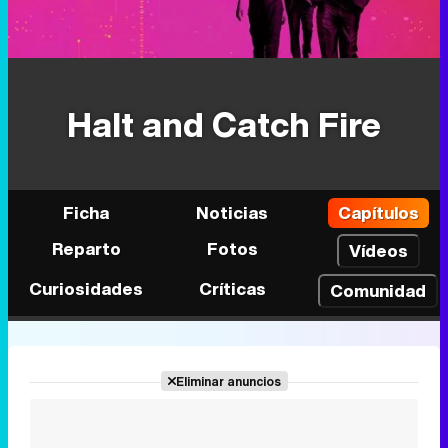
Halt and Catch Fire
Ficha
Noticias
Capítulos
Reparto
Fotos
Vídeos
Curiosidades
Críticas
Comunidad
Eliminar anuncios