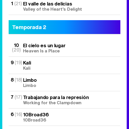
1
(21)
El valle de las delicias
Valley of the Heart's Delight
Temporada 2
10
El cielo es un lugar
(20)
Heaven Is a Place
9
(19)
Kali
Kali
8
(18)
Limbo
Limbo
7
(17)
Trabajando para la represión
Working for the Clampdown
6
(16)
10Broad36
10Broad36