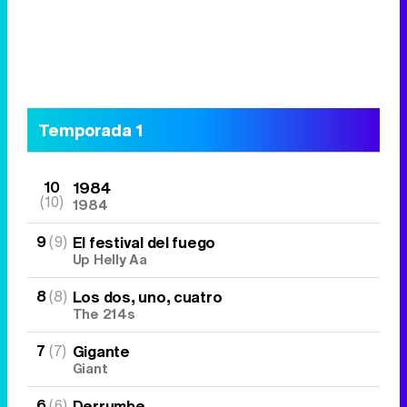
Temporada 1
10
1984
(10)
1984
9
(9)
El festival del fuego
Up Helly Aa
8
(8)
Los dos, uno, cuatro
The 214s
7
(7)
Gigante
Giant
6
(6)
Derrumbe