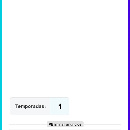
1
Temporadas:
Eliminar anuncios