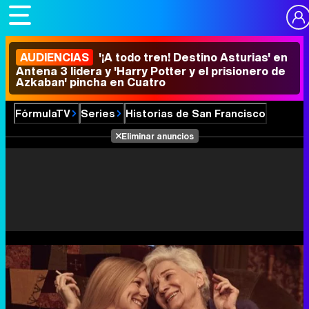
AUDIENCIAS
'¡A todo tren! Destino Asturias' en
Antena 3 lidera y 'Harry Potter y el prisionero de
Azkaban' pincha en Cuatro
FórmulaTV
Series
Historias de San Francisco
Eliminar anuncios