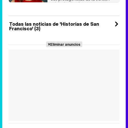
original volverán a retomar sus
papeles para la ...
Jueves 29 Junio 2017 16:48
Todas las noticias de 'Historias de San
Francisco' (3)
Eliminar anuncios