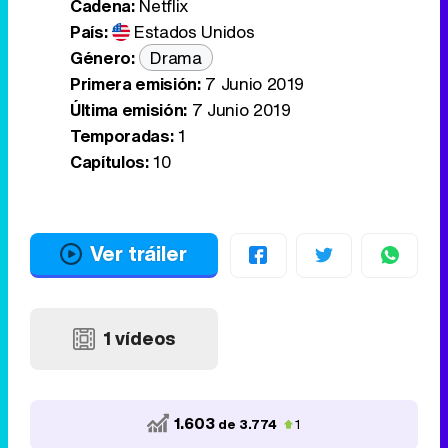
Cadena:
Netflix
País:
Estados Unidos
Género:
Drama
Primera emisión:
7 Junio 2019
Última emisión:
7 Junio 2019
Temporadas:
1
Capítulos:
10
Ver tráiler
1 vídeos
1.603
de 3.774
1