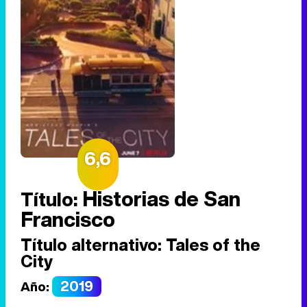
6,6
Historias de San
Título:
Francisco
Título alternativo:
Tales of the
City
2019
Año: