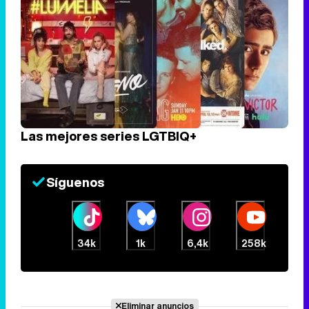
Las mejores series LGTBIQ+
Síguenos
34k
1k
6,4k
258k
Eliminar anuncios