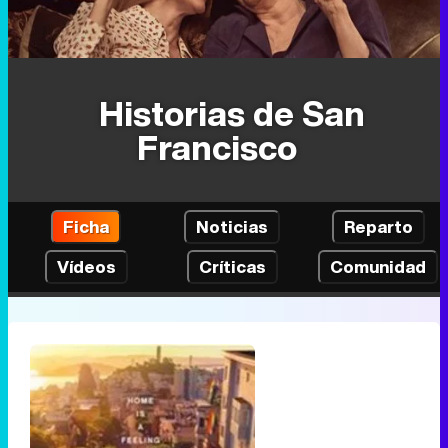
Historias de San
Francisco
Ficha
Noticias
Reparto
Vídeos
Críticas
Comunidad