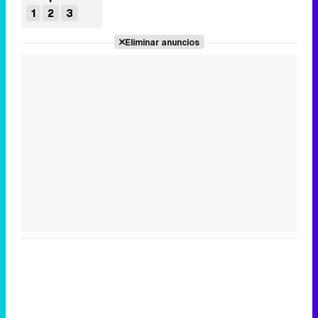
1
2
3
Eliminar anuncios