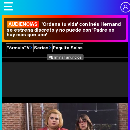
AUDIENCIAS
'Ordena tu vida' con Inés Hernand
se estrena discreto y no puede con 'Padre no
hay más que uno'
FórmulaTV
Series
Paquita Salas
Eliminar anuncios