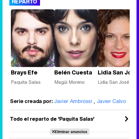
REPARTO
Brays Efe
Belén Cuesta
Lidia San José
Paquita Salas
Magüi Moreno
Lidia San José
Serie creada por:
Javier Ambrossi
,
Javier Calvo
Todo el reparto de 'Paquita Salas'
Eliminar anuncios