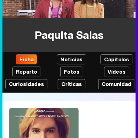
Paquita Salas
Ficha
Noticias
Capítulos
Reparto
Fotos
Vídeos
Curiosidades
Críticas
Comunidad