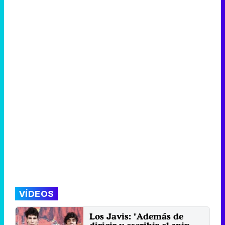
VÍDEOS
Los Javis: "Además de