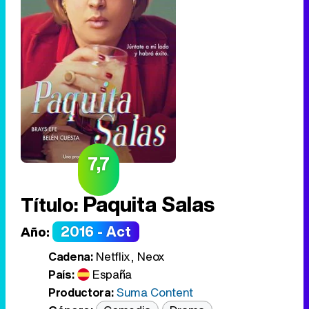
7,7
Paquita Salas
Título:
2016 - Act
Año:
Cadena:
Netflix, Neox
País:
España
Productora:
Suma Content