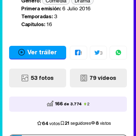
Género:
Comedia
Drama
Primera emisión:
6 Julio 2016
Temporadas:
3
Capítulos:
16
Ver tráiler
1
3
53 fotos
79 vídeos
166
de 3.774
2
21
8
64
seguidores
vistos
votos