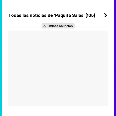
Domingo 29 Octubre 2023 14:22
Todas las noticias de 'Paquita Salas' (105)
Eliminar anuncios