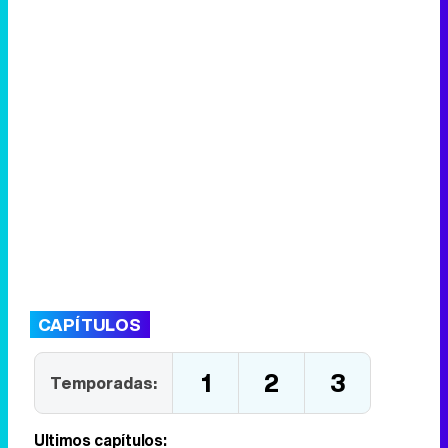
CAPÍTULOS
1
2
3
Temporadas:
Últimos capítulos: