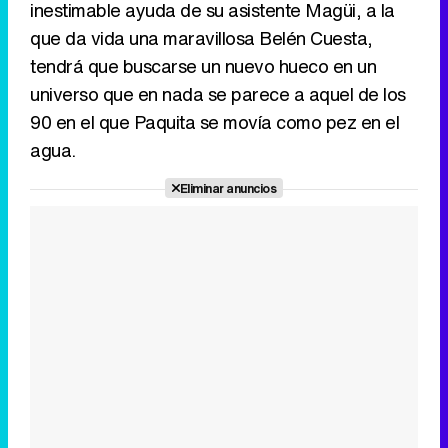
inestimable ayuda de su asistente Magüi, a la
Canción ganadora de Eurovisión 2026: DARA con "Bangaranga" por Bulgaria
que da vida una maravillosa Belén Cuesta,
tendrá que buscarse un nuevo hueco en un
universo que en nada se parece a aquel de los
90 en el que Paquita se movía como pez en el
agua.
Eliminar anuncios