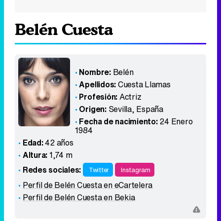
Belén Cuesta
Nombre:
Belén
Apellidos:
Cuesta Llamas
Profesión:
Actriz
Origen:
Sevilla
,
España
Fecha de nacimiento:
24 Enero
1984
Edad:
42 años
Altura:
1,74 m
Redes sociales:
Twitter
Instagram
Perfil de Belén Cuesta en eCartelera
Perfil de Belén Cuesta en Bekia