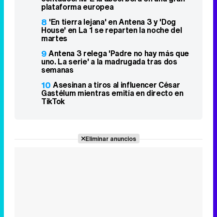
plataforma europea
8
'En tierra lejana' en Antena 3 y 'Dog
House' en La 1 se reparten la noche del
martes
9
Antena 3 relega 'Padre no hay más que
uno. La serie' a la madrugada tras dos
semanas
10
Asesinan a tiros al influencer César
Gastélum mientras emitía en directo en
TikTok
Eliminar anuncios