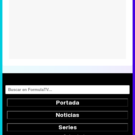
Portada
Noticias
Series