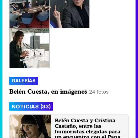
GALERÍAS
Belén Cuesta, en imágenes
24 fotos
NOTICIAS (33)
Belén Cuesta y Cristina
Castaño, entre las
humoristas elegidas para
un encuentro con el Papa