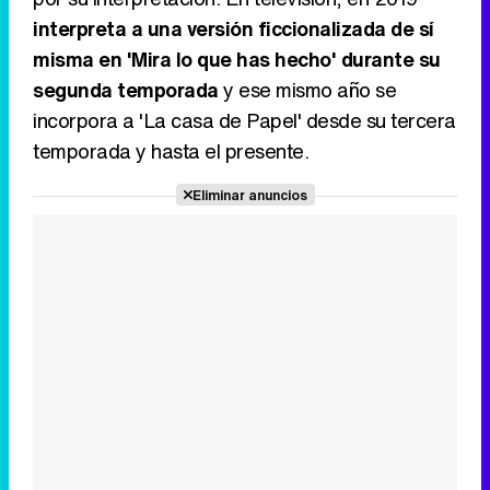
interpreta a una versión ficcionalizada de sí
misma en 'Mira lo que has hecho' durante su
segunda temporada
y ese mismo año se
incorpora a 'La casa de Papel' desde su tercera
temporada y hasta el presente.
Eliminar anuncios