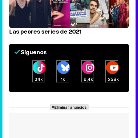
Las peores series de 2021
Síguenos
34k
1k
6,4k
258k
Eliminar anuncios