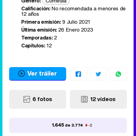
Género:
Comedia
Calificación:
No recomendada a menores de
12 años
Primera emisión:
9 Julio 2021
Última emisión:
26 Enero 2023
Temporadas:
2
Capítulos:
12
Ver tráiler
6 fotos
12 vídeos
1.645
de 3.774
-2