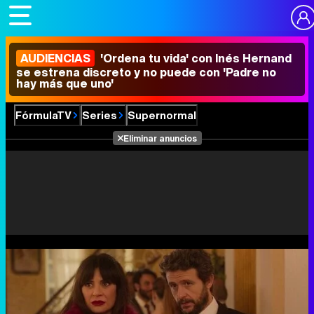
AUDIENCIAS
'Ordena tu vida' con Inés Hernand
se estrena discreto y no puede con 'Padre no
hay más que uno'
FórmulaTV
Series
Supernormal
Eliminar anuncios