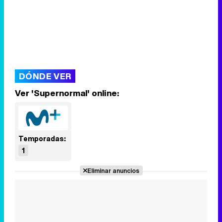
DÓNDE VER
Ver 'Supernormal' online:
Temporadas:
1
Eliminar anuncios