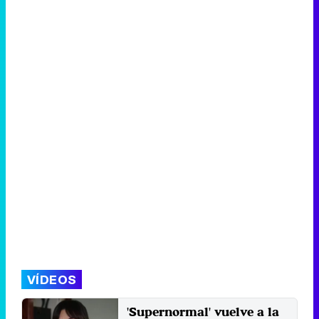
VÍDEOS
'Supernormal' vuelve a la