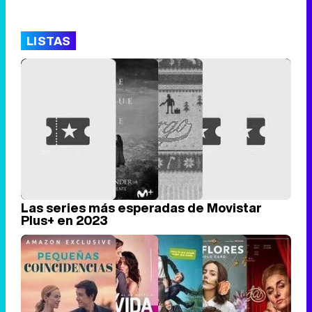
LISTAS
Las series más esperadas de Movistar
Plus+ en 2023