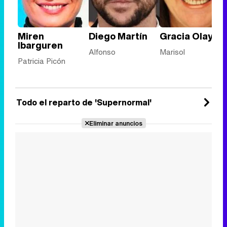
Miren
Diego Martín
Gracia Olayo
Ibarguren
Alfonso
Marisol
Patricia Picón
Todo el reparto de 'Supernormal'
Eliminar anuncios