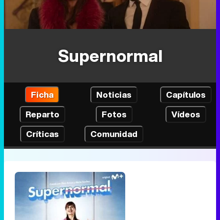
Supernormal
Ficha
Noticias
Capítulos
Reparto
Fotos
Vídeos
Críticas
Comunidad