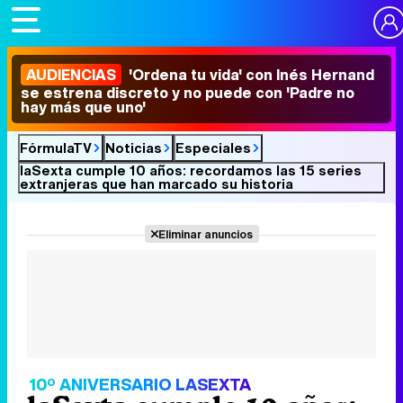
AUDIENCIAS
'Ordena tu vida' con Inés Hernand
se estrena discreto y no puede con 'Padre no
hay más que uno'
FórmulaTV
Noticias
Especiales
laSexta cumple 10 años: recordamos las 15 series
extranjeras que han marcado su historia
Eliminar anuncios
10º ANIVERSARIO LASEXTA