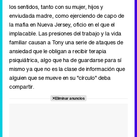
los sentidos, tanto con su mujer, hijos y
enviudada madre, como ejerciendo de capo de
la mafia en Nueva Jersey, oficio en el que el
implacable. Las presiones del trabajo y la vida
familiar causan a Tony una serie de ataques de
ansiedad que le obligan a recibir terapia
psiquiátrica, algo que ha de guardarse para sí
mismo ya que no es la clase de información que
alguien que se mueve en su "círculo" deba
compartir.
Eliminar anuncios