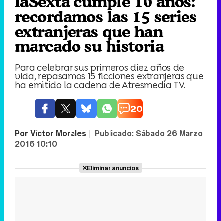
laSexta cumple 10 años:
recordamos las 15 series
extranjeras que han
marcado su historia
Para celebrar sus primeros diez años de
vida, repasamos 15 ficciones extranjeras que
ha emitido la cadena de Atresmedia TV.
20
Por
Víctor Morales
|
Publicado:
Sábado 26 Marzo
2016 10:10
Eliminar anuncios