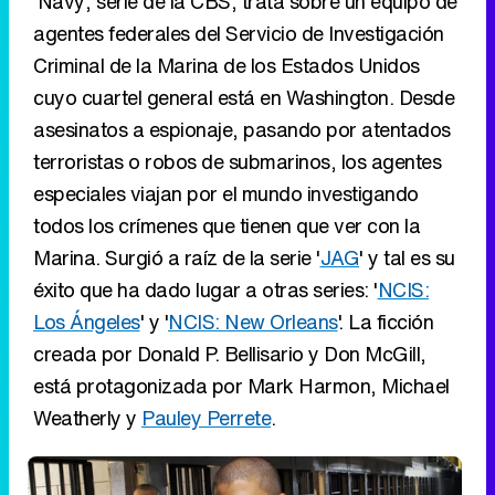
'Navy', serie de la CBS, trata sobre un equipo de
agentes federales del Servicio de Investigación
Criminal de la Marina de los Estados Unidos
cuyo cuartel general está en Washington. Desde
asesinatos a espionaje, pasando por atentados
terroristas o robos de submarinos, los agentes
especiales viajan por el mundo investigando
todos los crímenes que tienen que ver con la
Marina. Surgió a raíz de la serie '
JAG
' y tal es su
éxito que ha dado lugar a otras series: '
NCIS:
Los Ángeles
' y '
NCIS: New Orleans
'. La ficción
creada por Donald P. Bellisario y Don McGill,
está protagonizada por Mark Harmon, Michael
Weatherly y
Pauley Perrete
.