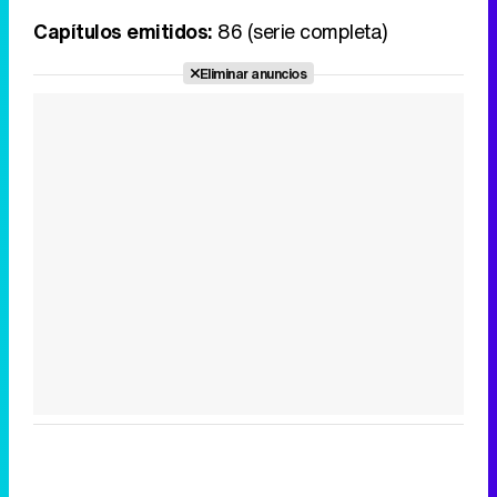
Capítulos emitidos:
86 (serie completa)
Eliminar anuncios