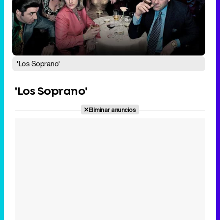
Canción ganadora de Eurovisión 2026: DARA con "Bangaranga" por Bulgaria
'Los Soprano'
'Los Soprano'
Eliminar anuncios