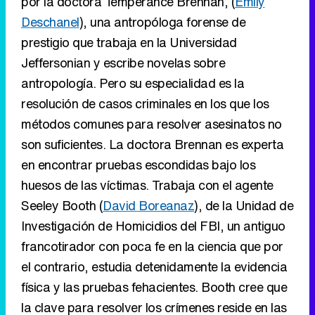
por la doctora Temperance Brennan, (
Emily
Deschanel
), una antropóloga forense de
prestigio que trabaja en la Universidad
Jeffersonian y escribe novelas sobre
antropología. Pero su especialidad es la
resolución de casos criminales en los que los
métodos comunes para resolver asesinatos no
son suficientes. La doctora Brennan es experta
en encontrar pruebas escondidas bajo los
huesos de las víctimas. Trabaja con el agente
Seeley Booth (
David Boreanaz
), de la Unidad de
Investigación de Homicidios del FBI, un antiguo
francotirador con poca fe en la ciencia que por
el contrario, estudia detenidamente la evidencia
física y las pruebas fehacientes. Booth cree que
la clave para resolver los crímenes reside en las