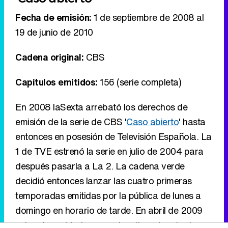
Fecha de emisión:
1 de septiembre de 2008 al
19 de junio de 2010
Cadena original:
CBS
Capítulos emitidos:
156 (serie completa)
En 2008 laSexta arrebató los derechos de
emisión de la serie de CBS '
Caso abierto
' hasta
entonces en posesión de Televisión Española. La
1 de TVE estrenó la serie en julio de 2004 para
después pasarla a La 2. La cadena verde
decidió entonces lanzar las cuatro primeras
temporadas emitidas por la pública de lunes a
domingo en horario de tarde. En abril de 2009
estrenó en abierto y en prime time el resto de