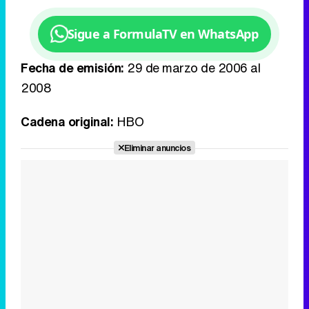
Sigue a FormulaTV en WhatsApp
Fecha de emisión:
29 de marzo de 2006 al
2008
Cadena original:
HBO
Eliminar anuncios