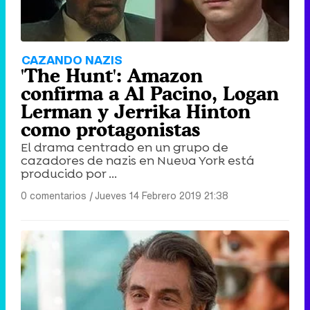
CAZANDO NAZIS
'The Hunt': Amazon
confirma a Al Pacino, Logan
Lerman y Jerrika Hinton
como protagonistas
El drama centrado en un grupo de
cazadores de nazis en Nueva York está
producido por ...
0 comentarios
|
Jueves 14 Febrero 2019 21:38