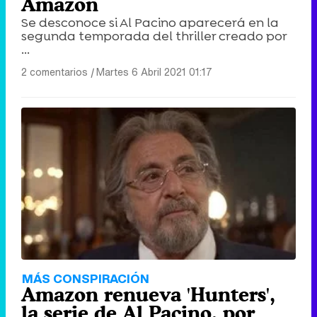
Amazon
Se desconoce si Al Pacino aparecerá en la
segunda temporada del thriller creado por
...
2 comentarios
|
Martes 6 Abril 2021 01:17
MÁS CONSPIRACIÓN
Amazon renueva 'Hunters',
la serie de Al Pacino, por