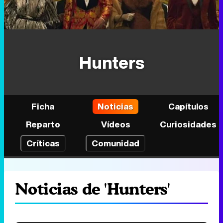
Hunters
Ficha
Noticias
Capítulos
Reparto
Vídeos
Curiosidades
Críticas
Comunidad
Noticias de 'Hunters'