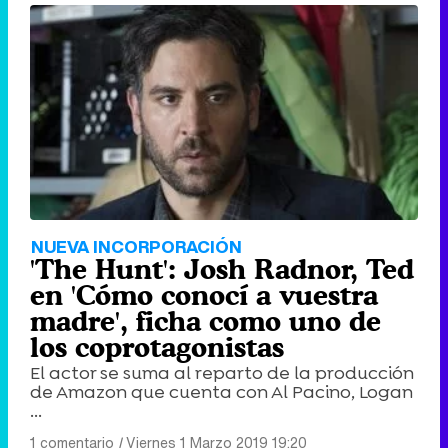
NUEVA INCORPORACIÓN
'The Hunt': Josh Radnor, Ted
en 'Cómo conocí a vuestra
madre', ficha como uno de
los coprotagonistas
El actor se suma al reparto de la producción
de Amazon que cuenta con Al Pacino, Logan
...
1 comentario
|
Viernes 1 Marzo 2019 19:20