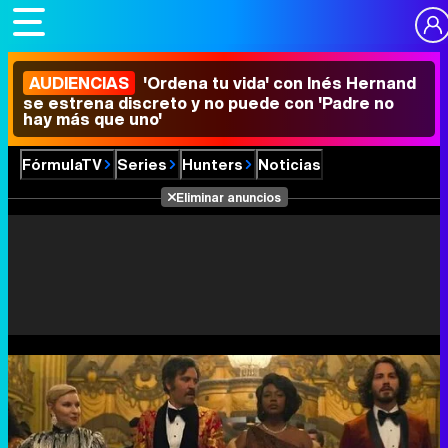
AUDIENCIAS
'Ordena tu vida' con Inés Hernand
se estrena discreto y no puede con 'Padre no
hay más que uno'
FórmulaTV
Series
Hunters
Noticias
Eliminar anuncios