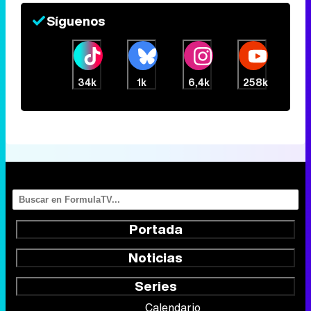
Síguenos
34k
1k
6,4k
258k
Portada
Noticias
Series
Calendario