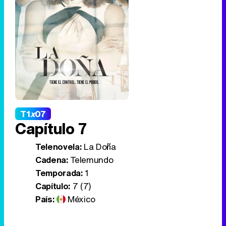
T1
x
07
Capítulo 7
Telenovela:
La Doña
Cadena:
Telemundo
Temporada:
1
Capítulo:
7 (7)
País:
México