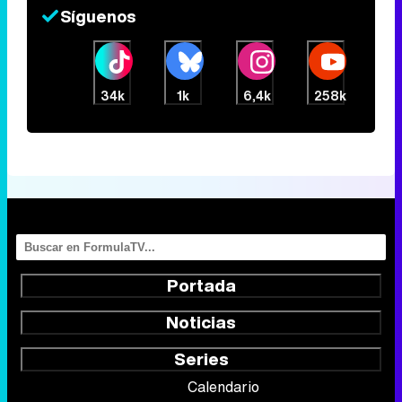
Síguenos
34k
1k
6,4k
258k
Portada
Noticias
Series
Calendario