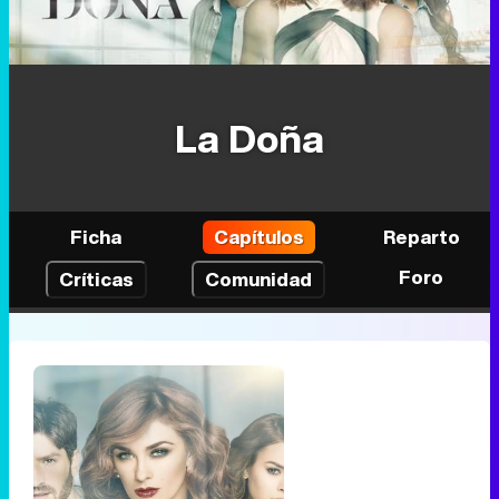
La Doña
Ficha
Capítulos
Reparto
Foro
Críticas
Comunidad