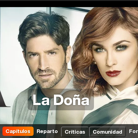
La Doña
Capítulos
Reparto
Fo
Críticas
Comunidad