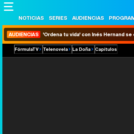
NOTICIAS
SERIES
AUDIENCIAS
PROGRA
AUDIENCIAS
'Ordena tu vida' con Inés Hernand se
FórmulaTV
Telenovela
La Doña
Capítulos