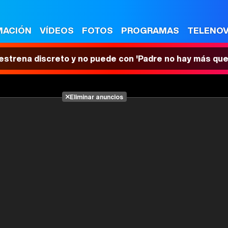
MACIÓN
VÍDEOS
FOTOS
PROGRAMAS
TELENO
 estrena discreto y no puede con 'Padre no hay más que
Eliminar anuncios