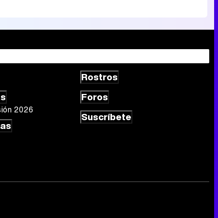
Rostros
as
Foros
sión 2026
Suscríbete
las