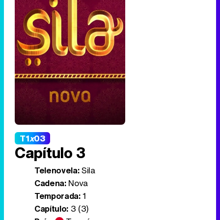
T1
x
03
Capítulo 3
Telenovela:
Sila
Cadena:
Nova
Temporada:
1
Capítulo:
3 (3)