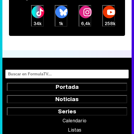
34k
1k
6,4k
258k
Portada
Noticias
Series
Calendario
Listas