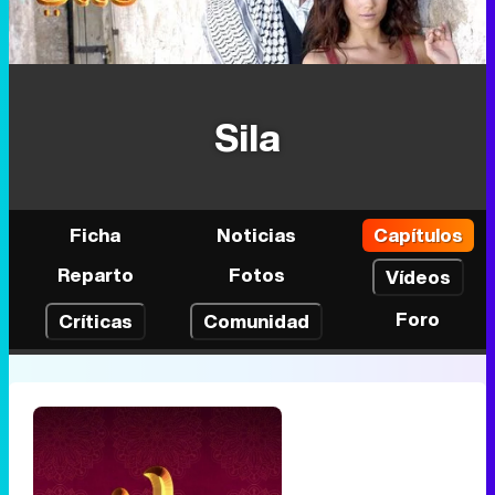
Sila
Ficha
Noticias
Capítulos
Reparto
Fotos
Vídeos
Foro
Críticas
Comunidad