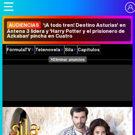
AUDIENCIAS
'¡A todo tren! Destino Asturias' en
Antena 3 lidera y 'Harry Potter y el prisionero de
Azkaban' pincha en Cuatro
FórmulaTV
Telenovela
Sila
Capítulos
Eliminar anuncios