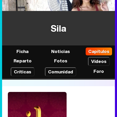
Sila
Ficha
Noticias
Capítulos
Reparto
Fotos
Vídeos
Foro
Críticas
Comunidad