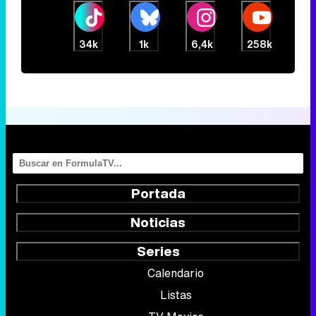
34k
1k
6,4k
258k
Portada
Noticias
Series
Calendario
Listas