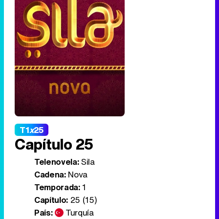
T1
x
25
Capítulo 25
Telenovela:
Sila
Cadena:
Nova
Temporada:
1
Capítulo:
25 (15)
País:
Turquía