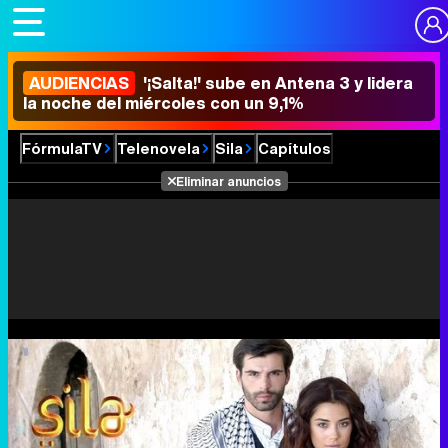
AUDIENCIAS
'¡Salta!' sube en Antena 3 y lidera
la noche del miércoles con un 9,1%
FórmulaTV
Telenovela
Sila
Capítulos
Eliminar anuncios