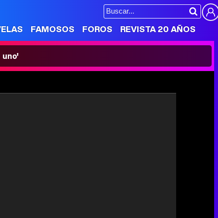
VELAS
FAMOSOS
FOROS
REVISTA 20 AÑOS
 uno'