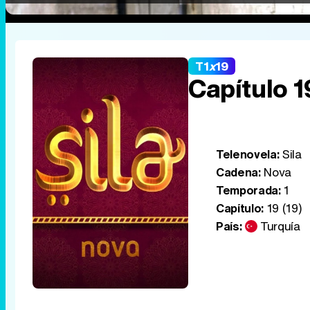
T1
x
19
Capítulo 1
Telenovela:
Sila
Cadena:
Nova
Temporada:
1
Capítulo:
19 (19)
País:
Turquía