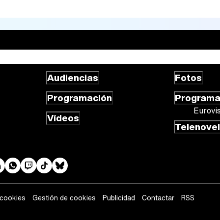
Audiencias
Fotos
Programación
Program
Eurovi
Vídeos
Telenove
 cookies
Gestión de cookies
Publicidad
Contactar
RSS