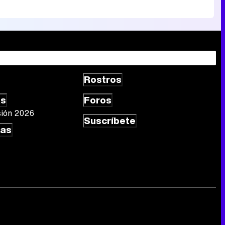
Rostros
as
Foros
sión 2026
Suscríbete
las