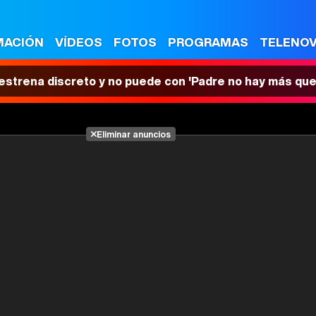
MACIÓN
VÍDEOS
FOTOS
PROGRAMAS
TELENO
 estrena discreto y no puede con 'Padre no hay más que
Eliminar anuncios