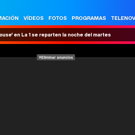
MACIÓN
VÍDEOS
FOTOS
PROGRAMAS
TELENO
House' en La 1 se reparten la noche del martes
Eliminar anuncios