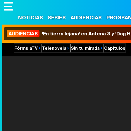
NOTICIAS
SERIES
AUDIENCIAS
PROGRA
AUDIENCIAS
'En tierra lejana' en Antena 3 y 'Dog 
FórmulaTV
Telenovela
Sin tu mirada
Capítulos