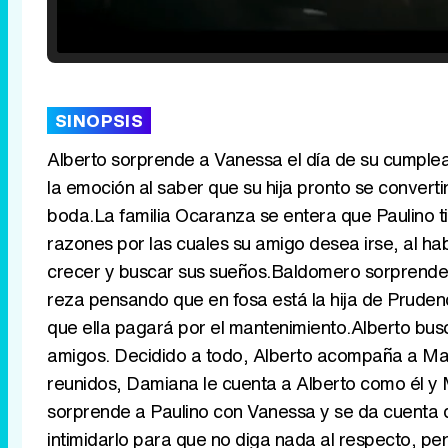
Loaded
:
25.30%
/
Unmute
SINOPSIS
Alberto sorprende a Vanessa el día de su cumple
la emoción al saber que su hija pronto se convert
boda.La familia Ocaranza se entera que Paulino t
razones por las cuales su amigo desea irse, al hab
crecer y buscar sus sueños.Baldomero sorprende 
reza pensando que en fosa está la hija de Prude
que ella pagará por el mantenimiento.Alberto bus
amigos. Decidido a todo, Alberto acompaña a Mari
reunidos, Damiana le cuenta a Alberto como él y 
sorprende a Paulino con Vanessa y se da cuenta q
intimidarlo para que no diga nada al respecto, p