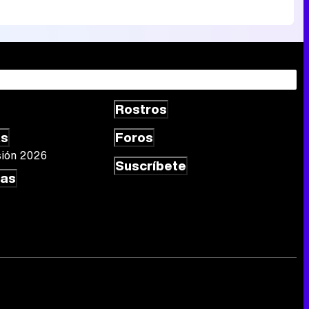
Rostros
as
Foros
sión 2026
Suscríbete
las