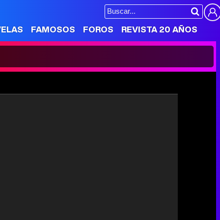
VELAS
FAMOSOS
FOROS
REVISTA 20 AÑOS