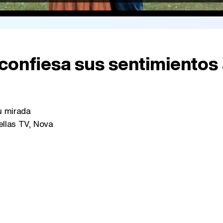
 confiesa sus sentimientos
u mirada
ellas TV, Nova