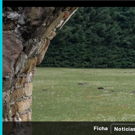
Ficha
Noticia