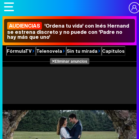
AUDIENCIAS
'Ordena tu vida' con Inés Hernand
se estrena discreto y no puede con 'Padre no
hay más que uno'
FórmulaTV
Telenovela
Sin tu mirada
Capítulos
Eliminar anuncios