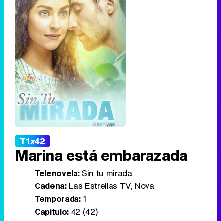
T1
x
42
Marina está embarazada
Telenovela:
Sin tu mirada
Cadena:
Las Estrellas TV, Nova
Temporada:
1
Capítulo:
42 (42)