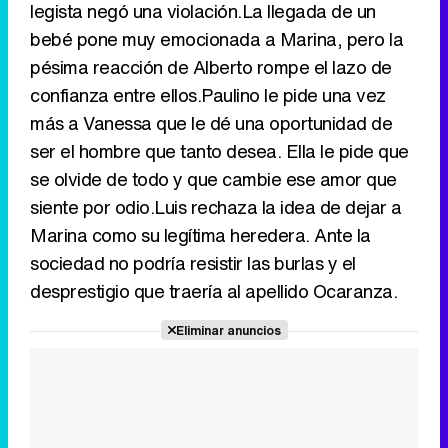
legista negó una violación.La llegada de un
bebé pone muy emocionada a Marina, pero la
Canción ganadora de Eurovisión 2026: DARA con "Bangaranga" por Bulgaria
pésima reacción de Alberto rompe el lazo de
confianza entre ellos.Paulino le pide una vez
más a Vanessa que le dé una oportunidad de
ser el hombre que tanto desea. Ella le pide que
se olvide de todo y que cambie ese amor que
siente por odio.Luis rechaza la idea de dejar a
Marina como su legítima heredera. Ante la
sociedad no podría resistir las burlas y el
desprestigio que traería al apellido Ocaranza.
Eliminar anuncios