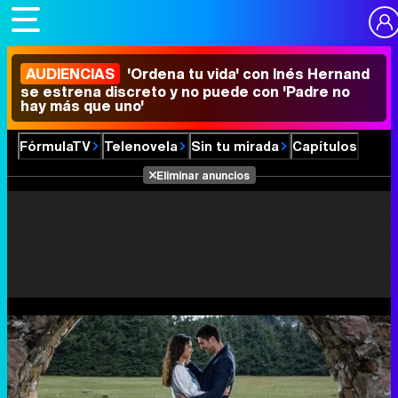
AUDIENCIAS
'Ordena tu vida' con Inés Hernand
se estrena discreto y no puede con 'Padre no
hay más que uno'
FórmulaTV
Telenovela
Sin tu mirada
Capítulos
Eliminar anuncios