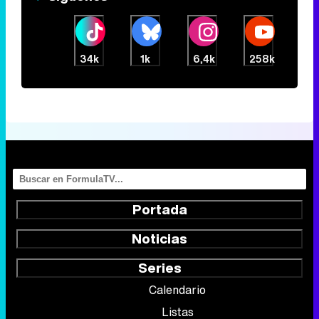
34k
1k
6,4k
258k
Portada
Noticias
Series
Calendario
Listas