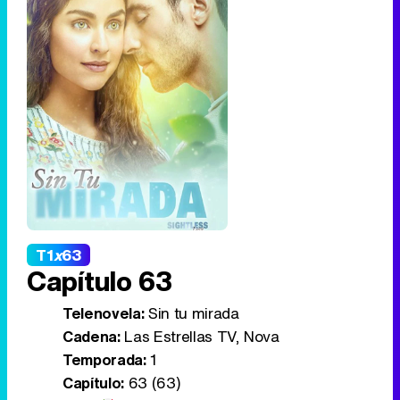
T1
x
63
Capítulo 63
Telenovela:
Sin tu mirada
Cadena:
Las Estrellas TV, Nova
Temporada:
1
Capítulo:
63 (63)