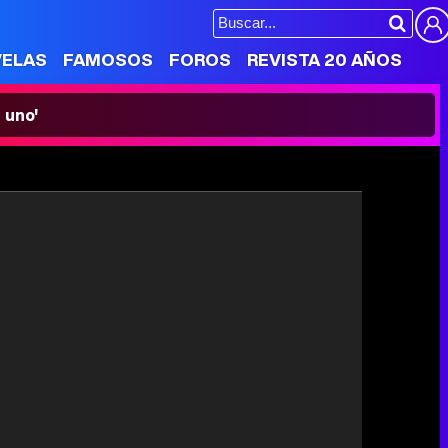
VELAS
FAMOSOS
FOROS
REVISTA 20 AÑOS
 uno'