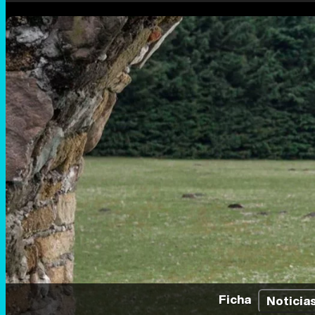
Ficha
Noticia