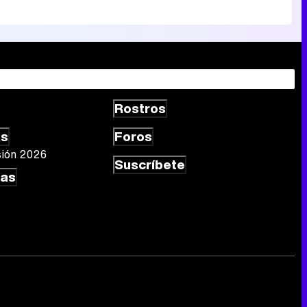
Rostros
as
Foros
sión 2026
Suscríbete
las