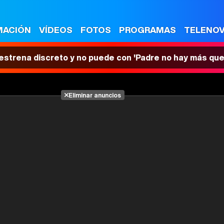
MACIÓN
VÍDEOS
FOTOS
PROGRAMAS
TELENO
 estrena discreto y no puede con 'Padre no hay más que
Eliminar anuncios