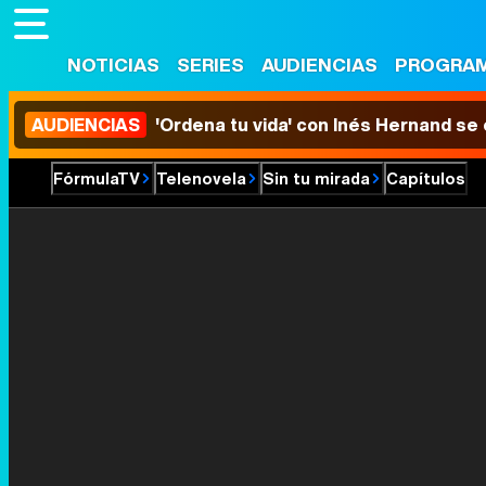
NOTICIAS
SERIES
AUDIENCIAS
PROGRA
AUDIENCIAS
'Ordena tu vida' con Inés Hernand se
FórmulaTV
Telenovela
Sin tu mirada
Capítulos