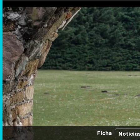
Ficha
Noticia