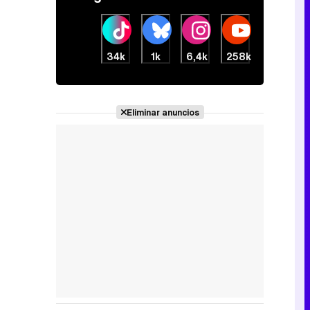
34k
1k
6,4k
258k
Eliminar anuncios