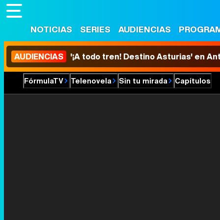
NOTICIAS
SERIES
AUDIENCIAS
PROGRA
AUDIENCIAS
'¡A todo tren! Destino Asturias' en An
FórmulaTV
Telenovela
Sin tu mirada
Capítulos