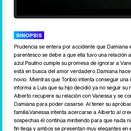
Loaded
:
29.30%
/
Unmute
SINOPSIS
Prudencia se entera por accidente que Damiana e
parentesco se debe a que ella tuvo una relación am
azul.Paulino cumple su promesa de ignorar a Vane
está en busca del amor verdadero.Damiana hace 
novio. Mientras que Toribio intenta conseguir una
informa a Luis que su hijo decidió ya no seguir su
Alberto recupere su relación con Vanessa y se c
Damiana para poder casarse. Al tener su aprobació
familia.Vanessa intenta acercarse a Alberto al cr
sospechas él continúa mintiendo para que nada ni 
fin llega y ambos se presentan muy elegantes en el 