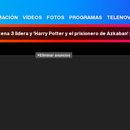
MACIÓN
VÍDEOS
FOTOS
PROGRAMAS
TELENO
tena 3 lidera y 'Harry Potter y el prisionero de Azkaban
Eliminar anuncios