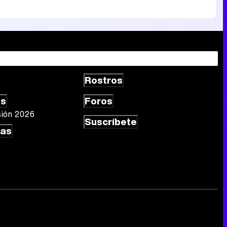
Rostros
as
Foros
sión 2026
Suscríbete
las