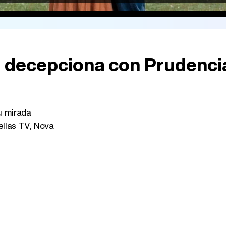
e decepciona con Prudenci
u mirada
ellas TV, Nova