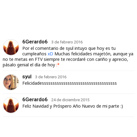
6Gerardo6
3 de febrero 2016
Por el comentario de syul intuyo que hoy es tu
cumpleaños
xD
Muchas felicidades majetón, aunque ya
no te metas en FTV siempre te recordaré con cariño y aprecio,
pásalo genial el día de hoy
:*
syul
3 de febrero 2016
Felicidadesssssssssssssssssssssssssssssssssss
6Gerardo6
24 de diciembre 2015
Feliz Navidad y Próspero Año Nuevo de mi parte
:)