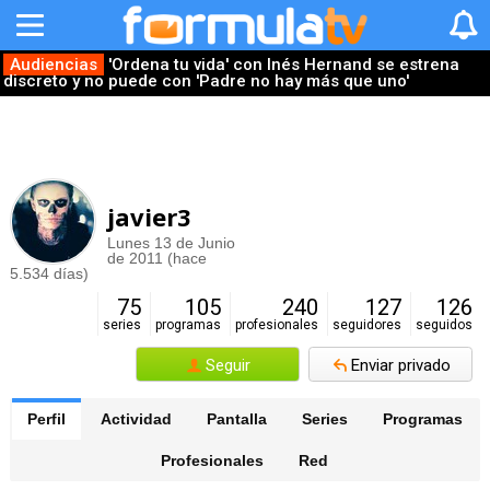
Audiencias
'Ordena tu vida' con Inés Hernand se estrena
discreto y no puede con 'Padre no hay más que uno'
javier3
Lunes 13 de Junio
de 2011 (hace
5.534 días)
75
105
240
127
126
series
programas
profesionales
seguidores
seguidos
Seguir
Enviar privado
Perfil
Actividad
Pantalla
Series
Programas
Profesionales
Red