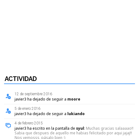
ACTIVIDAD
12 de septiembre 2016
javier3 ha dejado de seguir a
moore
5 de enero 2016
javier3 ha dejado de seguir a
lukiando
4 de febrero 2015
javier3 ha escrito en la pantalla de
syul
:
Muchas gracias salaaaao!!
Sabia que despues de aquello me habias felicitado por aqui jajaj!!
Nos vemosss, pásalo bien ;)