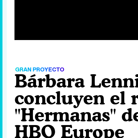
GRAN PROYECTO
Bárbara Lenni
concluyen el 
"Hermanas" de
HBO Europe