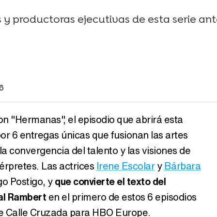
 y productoras ejecutivas de esta serie an
6
con "Hermanas", el episodio que abrirá esta
r 6 entregas únicas que fusionan las artes
la convergencia del talento y las visiones de
érpretes. Las actrices
Irene Escolar
y
Bárbara
go Postigo, y
que convierte el texto del
al Rambert
en el primero de estos 6 episodios
e Calle Cruzada para HBO Europe.