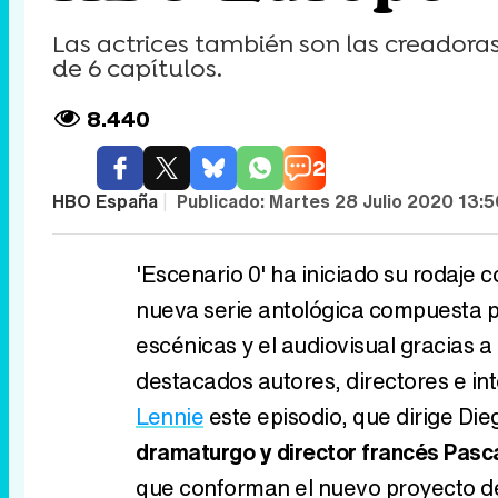
Las actrices también son las creadoras
de 6 capítulos.
8.440
2
HBO España
|
Publicado:
Martes 28 Julio 2020 13:5
'Escenario 0' ha iniciado su rodaje 
nueva serie antológica compuesta po
escénicas y el audiovisual gracias a 
destacados autores, directores e int
Lennie
este episodio, que dirige Die
dramaturgo y director francés Pasc
que conforman el nuevo proyecto d