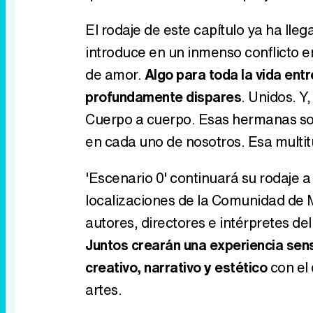
El rodaje de este capítulo ya ha lleg
introduce en un inmenso conflicto
de amor.
Algo para toda la vida ent
profundamente dispares
. Unidos. Y
Cuerpo a cuerpo. Esas hermanas son
en cada uno de nosotros. Esa multitu
'Escenario 0' continuará su rodaje a
localizaciones de la Comunidad de M
autores, directores e intérpretes del
Juntos crearán una experiencia sens
creativo, narrativo y estético
con el 
artes.