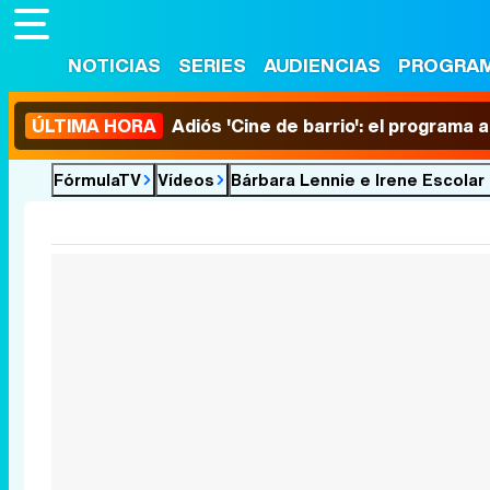
NOTICIAS
SERIES
AUDIENCIAS
PROGRA
ÚLTIMA HORA
Adiós 'Cine de barrio': el programa
FórmulaTV
Vídeos
Bárbara Lennie e Irene Escolar