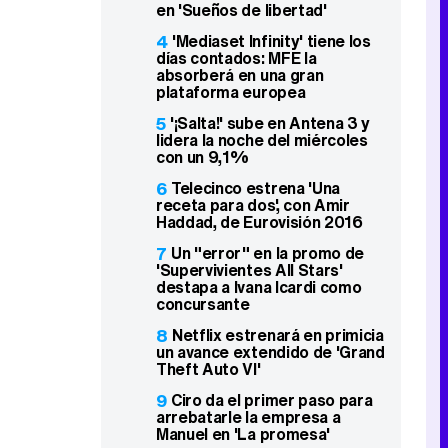
en 'Sueños de libertad'
4
'Mediaset Infinity' tiene los
días contados: MFE la
absorberá en una gran
plataforma europea
5
'¡Salta!' sube en Antena 3 y
lidera la noche del miércoles
con un 9,1%
6
Telecinco estrena 'Una
receta para dos', con Amir
Haddad, de Eurovisión 2016
7
Un "error" en la promo de
'Supervivientes All Stars'
destapa a Ivana Icardi como
concursante
8
Netflix estrenará en primicia
un avance extendido de 'Grand
Theft Auto VI'
9
Ciro da el primer paso para
arrebatarle la empresa a
Manuel en 'La promesa'