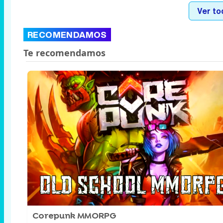
Ver to
RECOMENDAMOS
Corepunk MMORPG