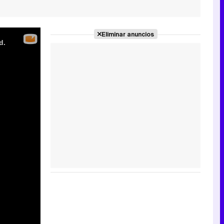
Eliminar anuncios
d.