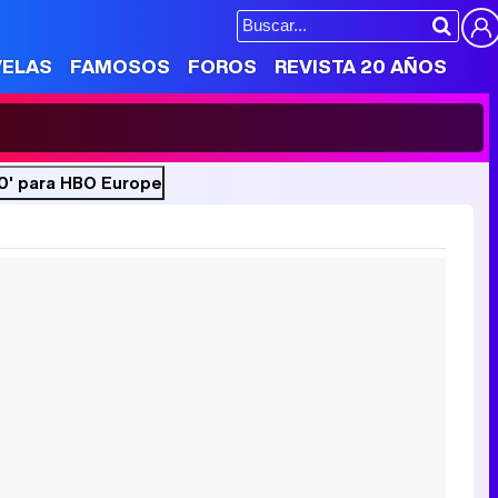
VELAS
FAMOSOS
FOROS
REVISTA 20 AÑOS
 0' para HBO Europe