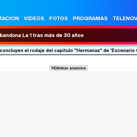
MACIÓN
VÍDEOS
FOTOS
PROGRAMAS
TELENO
 abandona La 1 tras más de 30 años
 concluyen el rodaje del capítulo "Hermanas" de 'Escenario
Eliminar anuncios