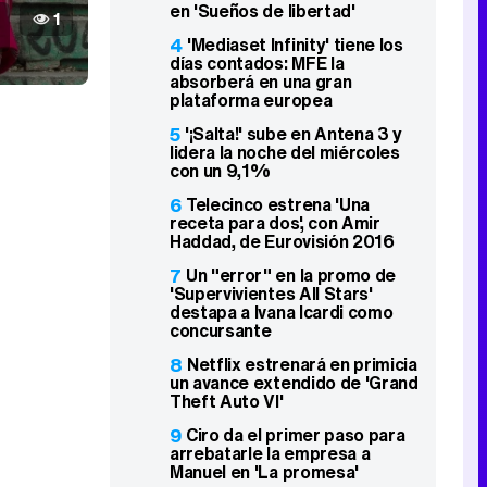
en 'Sueños de libertad'
1
4
'Mediaset Infinity' tiene los
días contados: MFE la
absorberá en una gran
plataforma europea
5
'¡Salta!' sube en Antena 3 y
lidera la noche del miércoles
con un 9,1%
6
Telecinco estrena 'Una
receta para dos', con Amir
Haddad, de Eurovisión 2016
7
Un "error" en la promo de
'Supervivientes All Stars'
destapa a Ivana Icardi como
concursante
8
Netflix estrenará en primicia
un avance extendido de 'Grand
Theft Auto VI'
9
Ciro da el primer paso para
arrebatarle la empresa a
Manuel en 'La promesa'