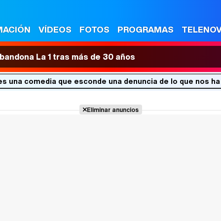
MACIÓN
VÍDEOS
FOTOS
PROGRAMAS
TELENO
 abandona La 1 tras más de 30 años
' es una comedia que esconde una denuncia de lo que nos ha 
Eliminar anuncios