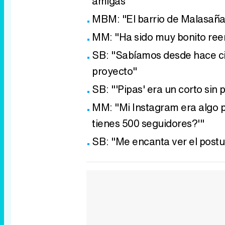
amigas"
MBM: "El barrio de Malasaña 
MM: "Ha sido muy bonito reen
SB: "Sabíamos desde hace ci
proyecto"
SB: "'Pipas' era un corto sin 
MM: "Mi Instagram era algo p
tienes 500 seguidores?'"
SB: "Me encanta ver el postu