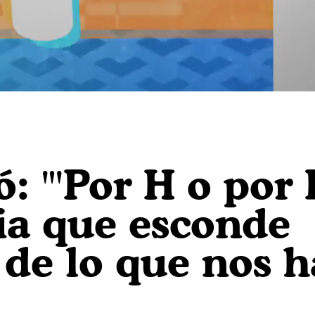
 "'Por H o por 
ia que esconde
de lo que nos h