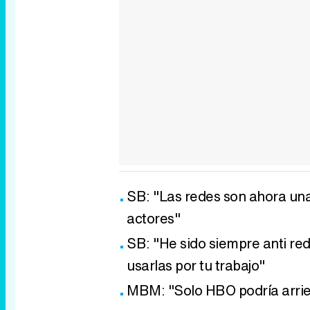
SB: "Las redes son ahora una
actores"
SB: "He sido siempre anti re
usarlas por tu trabajo"
MBM: "Solo HBO podría arries