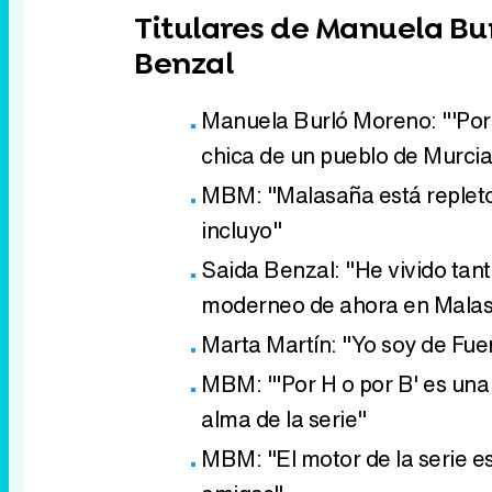
Titulares de Manuela Bu
Benzal
Manuela Burló Moreno: "'Por H
chica de un pueblo de Murcia
MBM: "Malasaña está repleto
incluyo"
Saida Benzal: "He vivido tan
moderneo de ahora en Mala
Marta Martín: "Yo soy de Fue
MBM: "'Por H o por B' es una s
alma de la serie"
MBM: "El motor de la serie e