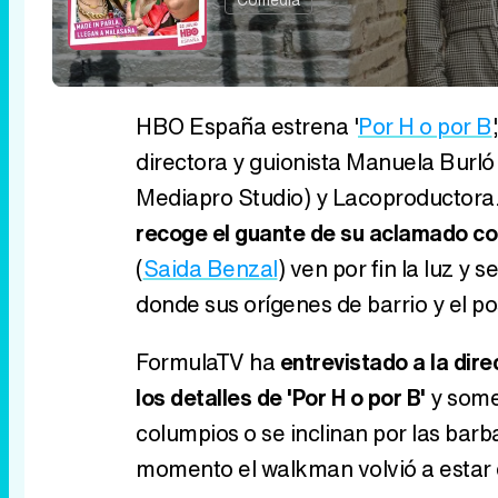
HBO España estrena '
Por H o por B
directora y guionista Manuela Burl
Mediapro Studio) y Lacoproductora
recoge el guante de su aclamado co
(
Saida Benzal
) ven por fin la luz y
donde sus orígenes de barrio y el pos
FormulaTV ha
entrevistado a la dir
los detalles de 'Por H o por B'
y somet
columpios o se inclinan por las barb
momento el walkman volvió a esta