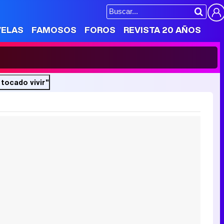
VELAS
FAMOSOS
FOROS
REVISTA 20 AÑOS
tocado vivir"