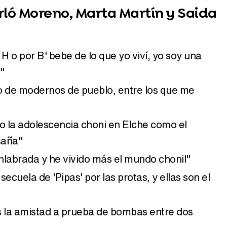
rló Moreno, Marta Martín y Saida
 o por B' bebe de lo que yo viví, yo soy una
"
 de modernos de pueblo, entre los que me
to la adolescencia choni en Elche como el
saña"
nlabrada y he vivido más el mundo chonil"
ecuela de 'Pipas' por las protas, y ellas son el
s la amistad a prueba de bombas entre dos