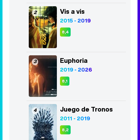
Vis a vis
2
2015 - 2019
8,4
Euphoria
3
2019 - 2026
8,1
Juego de Tronos
4
2011 - 2019
8,2