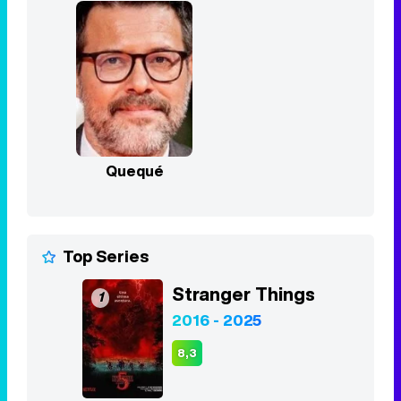
Quequé
Top Series
Stranger Things
1
2016 - 2025
8,3