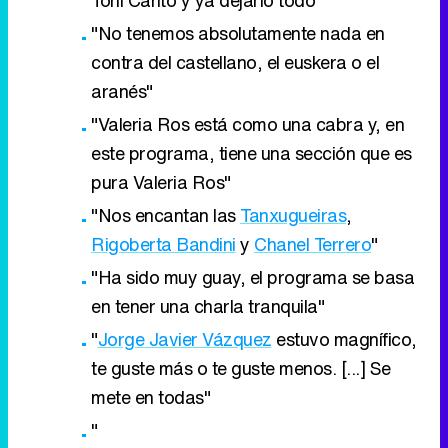
Toni Cantó y ya dejarlo todo"
"No tenemos absolutamente nada en
contra del castellano, el euskera o el
aranés"
"Valeria Ros está como una cabra y, en
este programa, tiene una sección que es
pura Valeria Ros"
"Nos encantan las
Tanxugueiras
,
Rigoberta Bandini
y
Chanel Terrero
"
"Ha sido muy guay, el programa se basa
en tener una charla tranquila"
"
Jorge Javier Vázquez
estuvo magnífico,
te guste más o te guste menos. [...] Se
mete en todas"
"