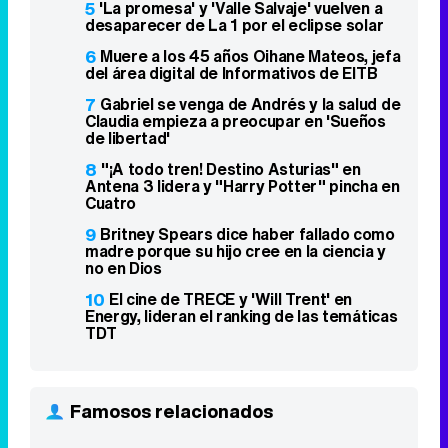
5
'La promesa' y 'Valle Salvaje' vuelven a
desaparecer de La 1 por el eclipse solar
6
Muere a los 45 años Oihane Mateos, jefa
del área digital de Informativos de EITB
7
Gabriel se venga de Andrés y la salud de
Claudia empieza a preocupar en 'Sueños
de libertad'
8
"¡A todo tren! Destino Asturias" en
Antena 3 lidera y "Harry Potter" pincha en
Cuatro
9
Britney Spears dice haber fallado como
madre porque su hijo cree en la ciencia y
no en Dios
10
El cine de TRECE y 'Will Trent' en
Energy, lideran el ranking de las temáticas
TDT
Famosos relacionados