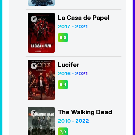
La Casa de Papel
5
2017 - 2021
8,5
Lucifer
6
2016 - 2021
8,4
The Walking Dead
7
2010 - 2022
7,9