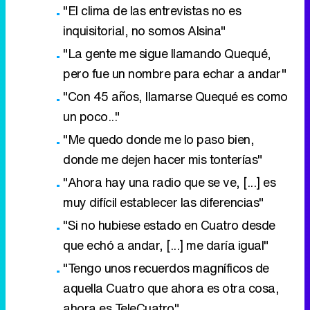
"El clima de las entrevistas no es
inquisitorial, no somos Alsina"
"La gente me sigue llamando Quequé,
pero fue un nombre para echar a andar"
"Con 45 años, llamarse Quequé es como
un poco..."
"Me quedo donde me lo paso bien,
donde me dejen hacer mis tonterías"
"Ahora hay una radio que se ve, [...] es
muy difícil establecer las diferencias"
"Si no hubiese estado en Cuatro desde
que echó a andar, [...] me daría igual"
"Tengo unos recuerdos magníficos de
aquella Cuatro que ahora es otra cosa,
ahora es TeleCuatro"