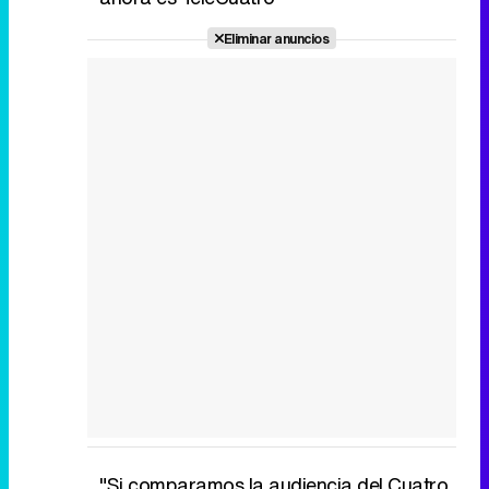
Eliminar anuncios
"Si comparamos la audiencia del Cuatro