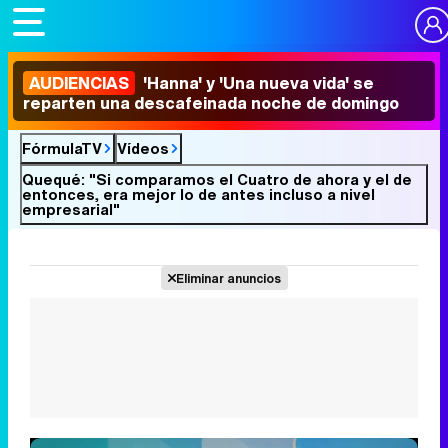
AUDIENCIAS
'Hanna' y 'Una nueva vida' se
reparten una descafeinada noche de domingo
FórmulaTV
Vídeos
Quequé: "Si comparamos el Cuatro de ahora y el de
entonces, era mejor lo de antes incluso a nivel
empresarial"
Eliminar anuncios