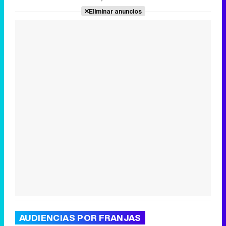
Eliminar anuncios
Canción ganadora de Eurovisión 2026: DARA con "Bangaranga" por Bulgaria
AUDIENCIAS POR FRANJAS