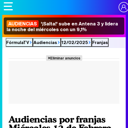
AUDIENCIAS
'¡Salta!' sube en Antena 3 y lidera
la noche del miércoles con un 9,1%
FórmulaTV
Audiencias
12/02/2025
Franjas
Eliminar anuncios
Audiencias por franjas
Miércoles 12 de Febrero