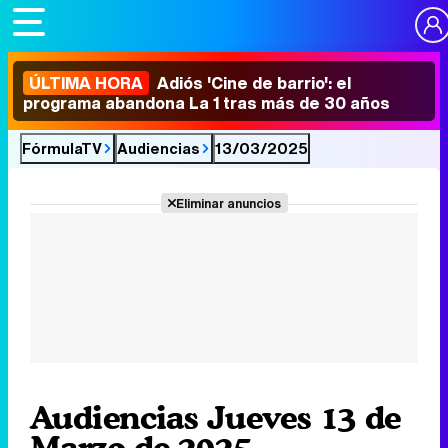
ÚLTIMA HORA
Adiós 'Cine de barrio': el
programa abandona La 1 tras más de 30 años
FórmulaTV
Audiencias
13/03/2025
Eliminar anuncios
Audiencias Jueves 13 de
Marzo de 2025