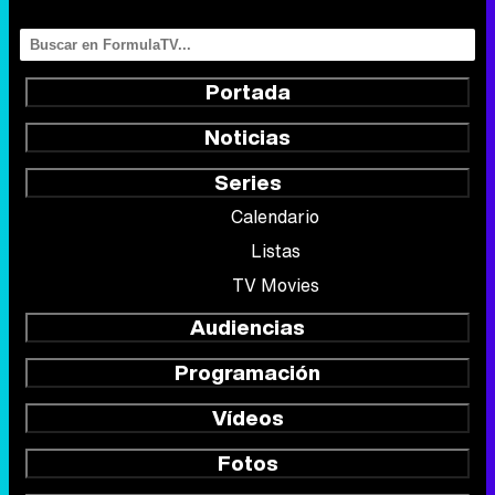
Series
Calendario
Listas
TV Movies
Audiencias
Programación
Vídeos
Fotos
Programas
Eurovisión 2026
Telenovelas
Rostros