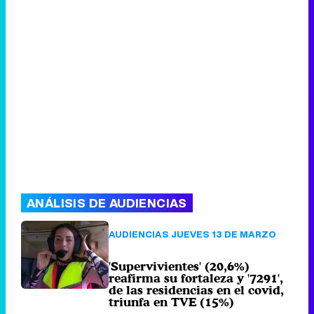
ANÁLISIS DE AUDIENCIAS
AUDIENCIAS JUEVES 13 DE MARZO
'Supervivientes' (20,6%)
reafirma su fortaleza y '7291',
de las residencias en el covid,
triunfa en TVE (15%)
131 comentarios
Viernes 14 Marzo
2025 09:00 (hace 1 hora)
AUDIENCIAS TDT 13 DE MARZO