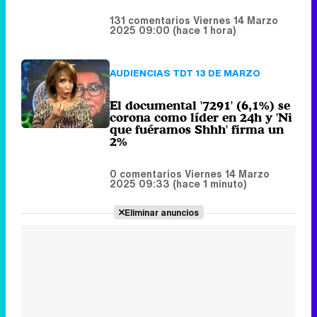
El documental '7291' (6,1%) se
corona como líder en 24h y 'Ni
que fuéramos Shhh' firma un
2%
0 comentarios
Viernes 14 Marzo
2025 09:33 (hace 1 minuto)
Eliminar anuncios