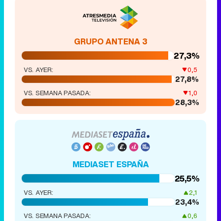
GRUPO ANTENA 3
27,3%
VS. AYER:
0,5
27,8%
VS. SEMANA PASADA:
1,0
28,3%
MEDIASET ESPAÑA
25,5%
VS. AYER:
2,1
23,4%
VS. SEMANA PASADA:
0,6