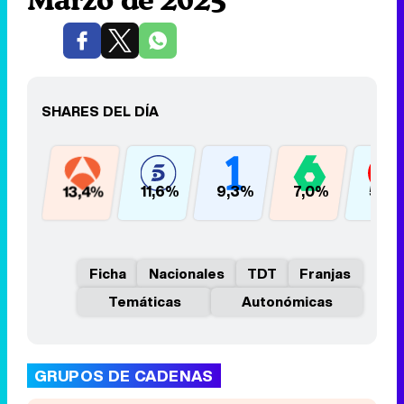
SHARES DEL DÍA
13,4%
11,6%
9,3%
7,0%
5,6
Ficha
Nacionales
TDT
Franjas
Temáticas
Autonómicas
GRUPOS DE CADENAS