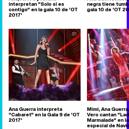
interpretan "Solo si es
negra tiene tumb
contigo" en la gala 10 de 'OT
gala 10 de 'OT 20
2017'
Ana Guerra interpreta
Mimi, Ana Guerra,
"Cabaret" en la Gala 9 de 'OT
Vero cantan "Lad
2017'
Marmalade" en la
especial de Navi