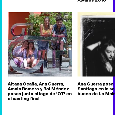
Aitana Ocaña, Ana Guerra,
Ana Guerra posa 
Amaia Romero y Roi Méndez
Santiago en la s
posan junto al logo de 'OT' en
bueno de Lo Mal
el casting final