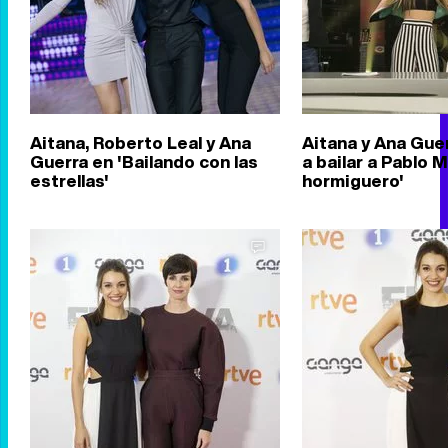
Aitana, Roberto Leal y Ana
Aitana y Ana Gue
Guerra en 'Bailando con las
a bailar a Pablo M
estrellas'
hormiguero'