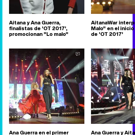
Aitana y Ana Guerra,
AitanaWar interp
finalistas de 'OT 2017',
Malo" en el inicio
promocionan "Lo malo"
de 'OT 2017'
Ana Guerra en el primer
Ana Guerra y Aita