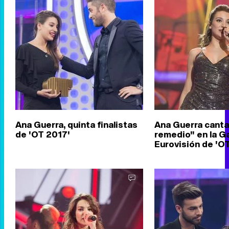
Ana Guerra, quinta finalistas
Ana Guerra canta
de 'OT 2017'
remedio" en la G
Eurovisión de 'O