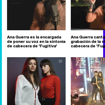
Ana Guerra es la encargada
Ana Guerra canta
de poner su voz en la sintonía
grabación de la s
de cabecera de 'Fugitiva'
cabecera de 'Fugi