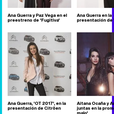
Ana Guerra y Paz Vega en el
Ana Guerra en la
preestreno de 'Fugitiva'
presentación de '
Ana Guerra, 'OT 2017', en la
Aitana Ocaña y A
presentación de Citröen
juntas en la prom
malo'