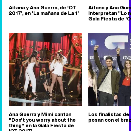
Aitana y Ana Guerra, de 'OT
Aitana y Ana Gue
2017', en 'La mañana de La 1'
interpretan "Lo m
Gala Fiesta de '
Ana Guerra y Mimi cantan
Los finalistas de
"Don't you worry about the
posan con el braz
thing" en la Gala Fiesta de
'OT 2017'