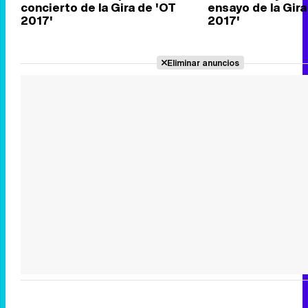
concierto de la Gira de 'OT
ensayo de la Gira
2017'
2017'
Eliminar anuncios