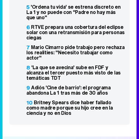
5
'Ordena tu vida' se estrena discreto en
La 1 y no puede con "Padre no hay más
que uno"
6
RTVE prepara una cobertura del eclipse
solar con una retransmisión para personas
ciegas
7
Mario Cimarro pide trabajo pero rechaza
los realities: "Necesito trabajar como
actor"
8
'La que se avecina' sube en FDF y
alcanza el tercer puesto más visto de las
temáticas TDT
9
Adiós 'Cine de barrio': el programa
abandona La 1 tras más de 30 años
10
Britney Spears dice haber fallado
como madre porque su hijo cree en la
ciencia y no en Dios