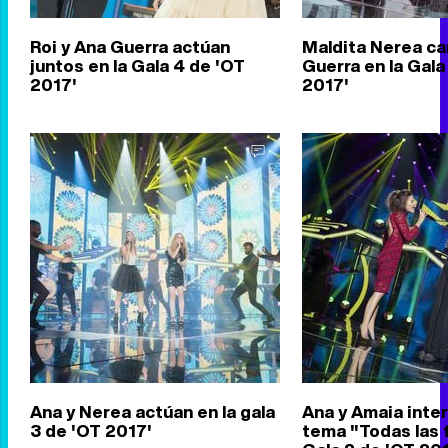
Roi y Ana Guerra actúan
Maldita Nerea ca
juntos en la Gala 4 de 'OT
Guerra en la Gala
2017'
2017'
Ana y Nerea actúan en la gala
Ana y Amaia inter
3 de 'OT 2017'
tema "Todas las f