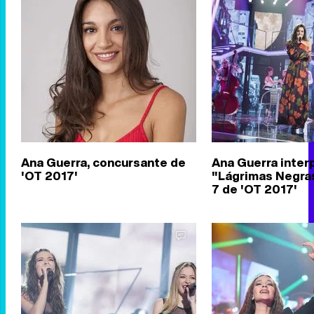
Ana Guerra, concursante de
Ana Guerra inter
'OT 2017'
"Lágrimas Negras
7 de 'OT 2017'