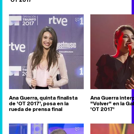
Ana Guerra, quinta finalista
Ana Guerra inter
de 'OT 2017', posa en la
"Volver" en la Gal
rueda de prensa final
'OT 2017'