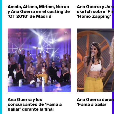
Amaia, Aitana, Miriam, Nerea
Ana Guerra y Jord
y Ana Guerra en el casting de
sketch sobre 'Fir
'OT 2018' de Madrid
'Homo Zapping'
Ana Guerra y los
Ana Guerra durant
concursantes de 'Fama a
'Fama a bailar'
bailar' durante la final