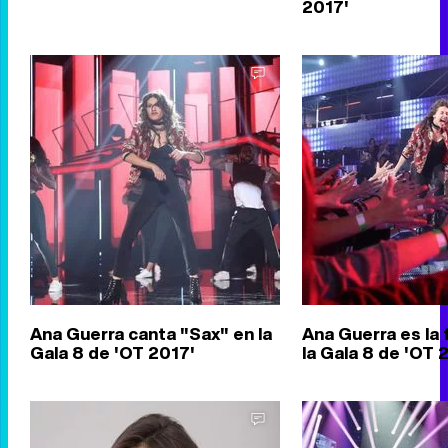
2017'
Ana Guerra canta "Sax" en la
Ana Guerra es la 
Gala 8 de 'OT 2017'
la Gala 8 de 'OT 