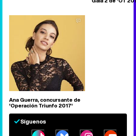
Gala 2 de 'OT 20
Ana Guerra, concursante de
'Operación Triunfo 2017'
Síguenos