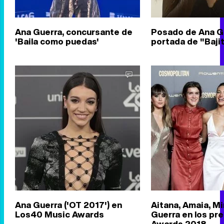
Ana Guerra, concursante de
Posado de Ana Gu
'Baila como puedas'
portada de "Baji
Ana Guerra ('OT 2017') en
Aitana, Amaia, Mi
Los40 Music Awards
Guerra en los p
Awards 2018