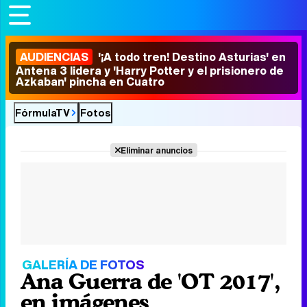
AUDIENCIAS
'¡A todo tren! Destino Asturias' en
Antena 3 lidera y 'Harry Potter y el prisionero de
Azkaban' pincha en Cuatro
FórmulaTV
Fotos
Eliminar anuncios
GALERÍA DE FOTOS
Ana Guerra de 'OT 2017',
en imágenes