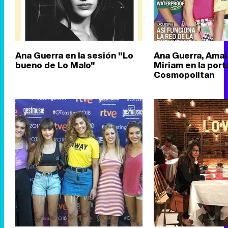
Ana Guerra en la sesión "Lo
Ana Guerra, Amaia
bueno de Lo Malo"
Miriam en la por
Cosmopolitan