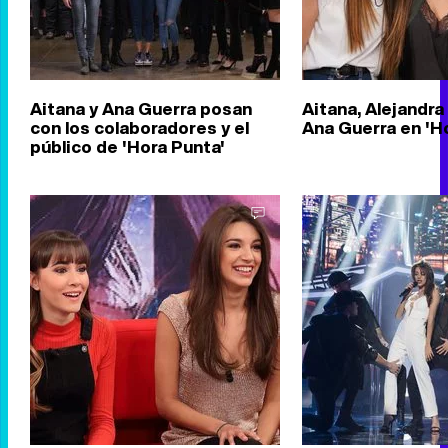
Aitana y Ana Guerra posan
Aitana, Alejandra
con los colaboradores y el
Ana Guerra en 'H
público de 'Hora Punta'